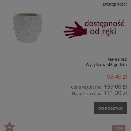
Dostępność:
Mała ilość
Wysyłka w:
48 godzin
95,40 zł
159,00 zł
Cena regularna:
111,30 zł
Najniższa cena:
DO KOSZYKA
-50%