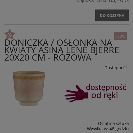
Najniższa cena:
DO KOSZYKA
-50%
DONICZKA / OSŁONKA NA
KWIATY ASINA LENE BJERRE
20X20 CM - RÓŻOWA
Dostępność:
Ostatnia sztuka
Wysyłka w:
48 godzin