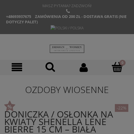
MASZ PYTANIA? ZADZWOŃ!
+48693937675
ZAMÓWIENIA OD 200 ZŁ - DOSTAWA GRATIS (NIE
DOTYCZY PALET)
OZDOBY WIOSENNE
-22%
DONICZKA / OSŁONKA NA
KWIATY SHENELLA LENE
BJERRE 15 CM – BIAŁA