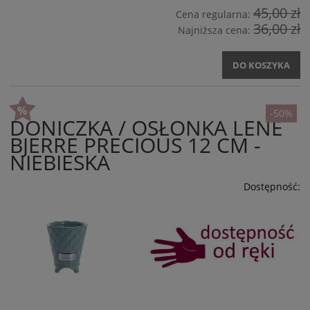
45,00 zł
Cena regularna:
36,00 zł
Najniższa cena:
DO KOSZYKA
-50%
DONICZKA / OSŁONKA LENE
BJERRE PRECIOUS 12 CM -
NIEBIESKA
Dostępność: