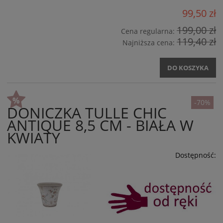
99,50 zł
199,00 zł
Cena regularna:
119,40 zł
Najniższa cena:
DO KOSZYKA
-70%
DONICZKA TULLE CHIC
ANTIQUE 8,5 CM - BIAŁA W
KWIATY
Dostępność: