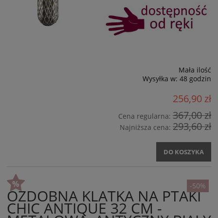
Mała ilość
Wysyłka w:
48 godzin
256,90 zł
367,00 zł
Cena regularna:
293,60 zł
Najniższa cena:
DO KOSZYKA
-50%
OZDOBNA KLATKA NA PTAKI
CHIC ANTIQUE 32 CM -