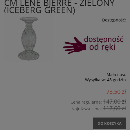
CM LENE BJERRE - ZIELONY
(ICEBERG GREEN)
Dostępność:
Mała ilość
Wysyłka w:
48 godzin
73,50 zł
147,00 zł
Cena regularna:
117,60 zł
Najniższa cena:
DO KOSZYKA