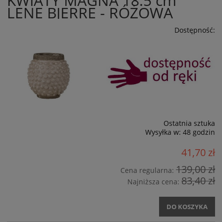
KWIATY MAGNA 18.5 cm
LENE BJERRE - RÓŻOWA
Dostępność:
Ostatnia sztuka
Wysyłka w:
48 godzin
41,70 zł
139,00 zł
Cena regularna:
83,40 zł
Najniższa cena:
DO KOSZYKA