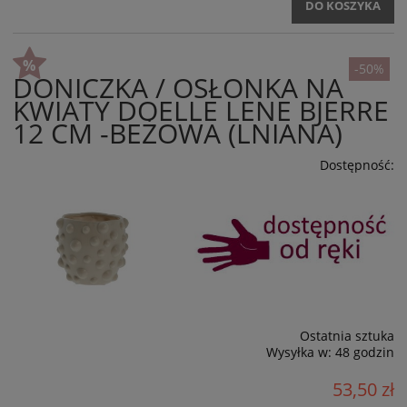
DO KOSZYKA
-50%
DONICZKA / OSŁONKA NA
KWIATY DOELLE LENE BJERRE
12 CM -BEŻOWA (LNIANA)
Dostępność:
Ostatnia sztuka
Wysyłka w:
48 godzin
53,50 zł