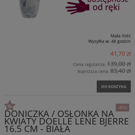
Mała ilość
Wysyłka w:
48 godzin
41,70 zł
139,00 zł
Cena regularna:
83,40 zł
Najniższa cena:
DO KOSZYKA
-40%
DONICZKA / OSŁONKA NA
KWIATY DOELLE LENE BJERRE
16,5 CM - BIAŁA