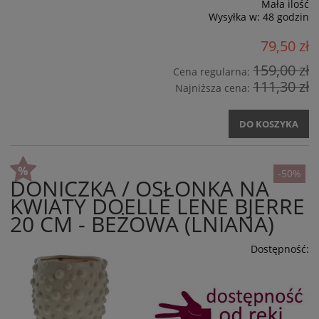
Mała ilość
Wysyłka w:
48 godzin
79,50 zł
159,00 zł
Cena regularna:
111,30 zł
Najniższa cena:
DO KOSZYKA
-50%
DONICZKA / OSŁONKA NA
KWIATY DOELLE LENE BJERRE
20 CM - BEŻOWA (LNIANA)
Dostępność: