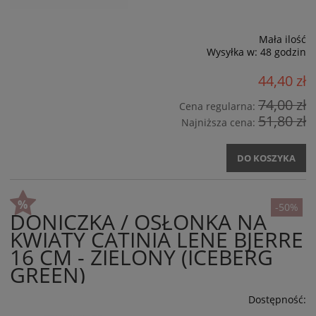
Mała ilość
Wysyłka w:
48 godzin
44,40 zł
74,00 zł
Cena regularna:
51,80 zł
Najniższa cena:
DO KOSZYKA
-50%
DONICZKA / OSŁONKA NA
KWIATY CATINIA LENE BJERRE
16 CM - ZIELONY (ICEBERG
GREEN)
Dostępność: