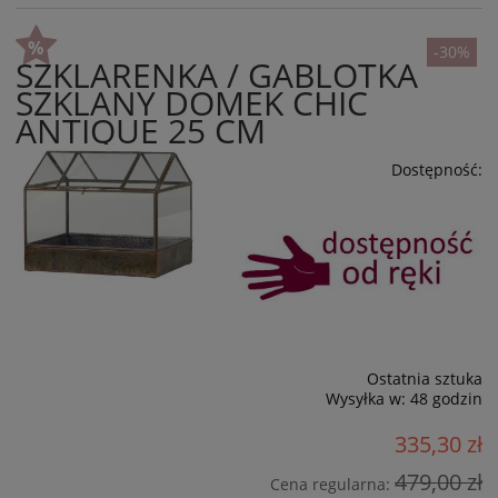
-30%
SZKLARENKA / GABLOTKA
SZKLANY DOMEK CHIC
ANTIQUE 25 CM
Dostępność:
Ostatnia sztuka
Wysyłka w:
48 godzin
335,30 zł
479,00 zł
Cena regularna: