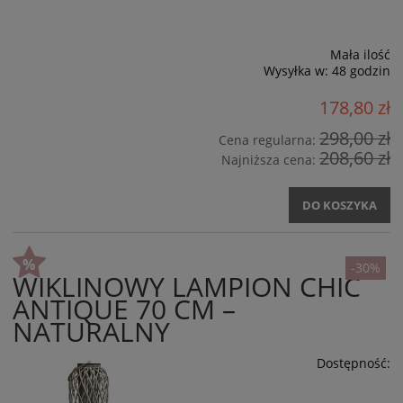
Mała ilość
Wysyłka w:
48 godzin
178,80 zł
298,00 zł
Cena regularna:
208,60 zł
Najniższa cena:
DO KOSZYKA
-30%
WIKLINOWY LAMPION CHIC
ANTIQUE 70 CM –
NATURALNY
Dostępność: