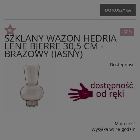
DO KOSZYKA
-50%
SZKLANY WAZON HEDRIA
LENE BJERRE 30,5 CM -
BRĄZOWY (JASNY)
Dostępność:
Mała ilość
Wysyłka w:
48 godzin