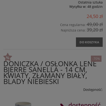
Ostatnia sztuka
Wysyłka w:
48 godzin
24,50 zł
49,00 zł
Cena regularna:
39,20 zł
Najniższa cena:
DO KOSZYKA
-70%
DONICZKA / OSŁONKA LENE
BJERRE SANELLA - 14 CM,
KWIATY, ZŁAMANY BIAŁY,
BLADY NIEBIESKI
Dostępność: