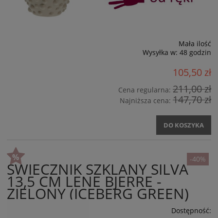
Mała ilość
Wysyłka w:
48 godzin
105,50 zł
211,00 zł
Cena regularna:
147,70 zł
Najniższa cena:
DO KOSZYKA
-40%
ŚWIECZNIK SZKLANY SILVA
13,5 CM LENE BJERRE -
ZIELONY (ICEBERG GREEN)
Dostępność: