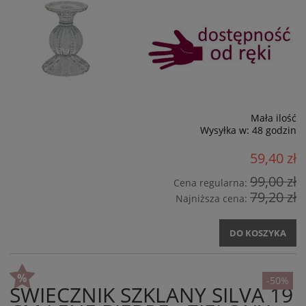
Mała ilość
Wysyłka w:
48 godzin
59,40 zł
99,00 zł
Cena regularna:
79,20 zł
Najniższa cena:
DO KOSZYKA
-50%
ŚWIECZNIK SZKLANY SILVA 19