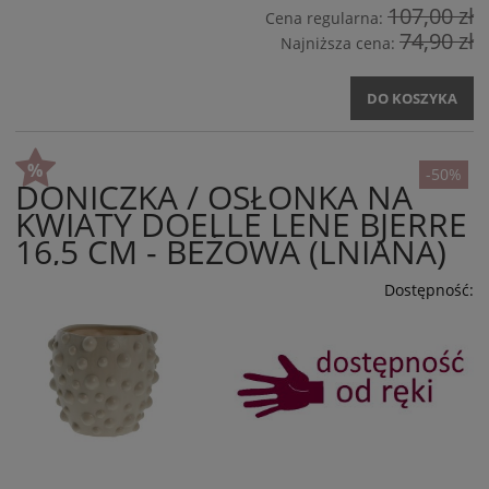
107,00 zł
Cena regularna:
74,90 zł
Najniższa cena:
DO KOSZYKA
-50%
DONICZKA / OSŁONKA NA
KWIATY DOELLE LENE BJERRE
16,5 CM - BEŻOWA (LNIANA)
Dostępność: