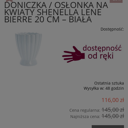
DONICZKA / OSŁONKA NA
KWIATY SHENELLA LENE
BJERRE 20 CM – BIAŁA
Dostępność:
Ostatnia sztuka
Wysyłka w:
48 godzin
116,00 zł
145,00 zł
Cena regularna:
145,00 zł
Najniższa cena: