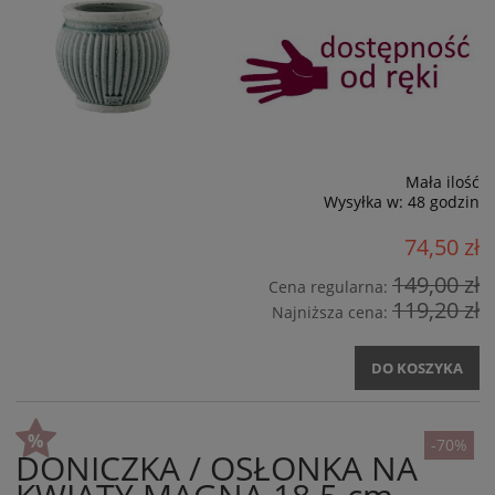
Mała ilość
Wysyłka w:
48 godzin
74,50 zł
149,00 zł
Cena regularna:
119,20 zł
Najniższa cena:
DO KOSZYKA
-70%
DONICZKA / OSŁONKA NA