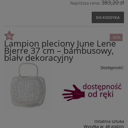
383,20 zł
Najniższa cena:
DO KOSZYKA
-80%
Lampion pleciony June Lene
Bjerre 37 cm – bambusowy,
biały dekoracyjny
Dostępność:
Ostatnia sztuka
Wysyłka w:
48 godzin