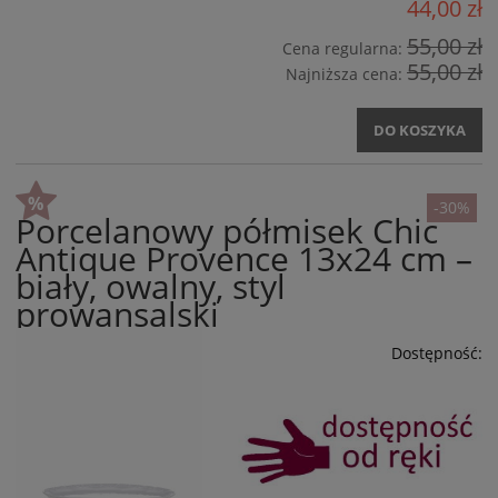
44,00 zł
55,00 zł
Cena regularna:
55,00 zł
Najniższa cena:
DO KOSZYKA
-30%
Porcelanowy półmisek Chic
Antique Provence 13x24 cm –
biały, owalny, styl
prowansalski
Dostępność: