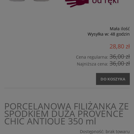
Mała ilość
Wysyłka w:
48 godzin
28,80 zł
36,00 zł
Cena regularna:
36,00 zł
Najniższa cena:
DO KOSZYKA
PORCELANOWA FILIŻANKA ZE
SPODKIEM DUŻA PROVENCE
CHIC ANTIQUE 350 ml
Dostępność:
brak towaru