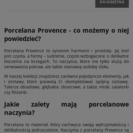
DO KOSZYKA
Porcelana Provence - co możemy o niej
powiedzieć?
Porcelana Provence to synonim harmonii i prostoty. Jej biel
jest czysta, a formy - subtelne, często wzbogacone o delikatne
tłoczenia na brzegach. To naczynia, które nie tylko służą do
serwowania potraw, ale także stanowią ozdobę stołu.
W naszej kolekcji znajdziesz zarówno pojedyncze elementy, jak
i zestawy, które pozwolą Ci skompletować spójną zastawę.
Talerze obiadowe, głębokie, deserowe, a także miski, salaterki
czy filiżanki.
Jakie zalety mają porcelanowe
naczynia?
Porcelana to materiał, który zachwyca swoją wytrzymałością i
delikatnością jednocześnie. Naczynia z porcelany Provence są