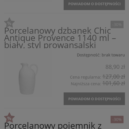
POWIADOM O DOSTĘPNOŚCI
-30%
Porcelanowy dzbanek Chic
Antique Provence 1140 ml –
biały, styl prowansalski
Dostępność:
brak towaru
88,90 zł
127,00 zł
Cena regularna:
101,60 zł
Najniższa cena:
POWIADOM O DOSTĘPNOŚCI
-30%
Porcelanowy pojemnik z