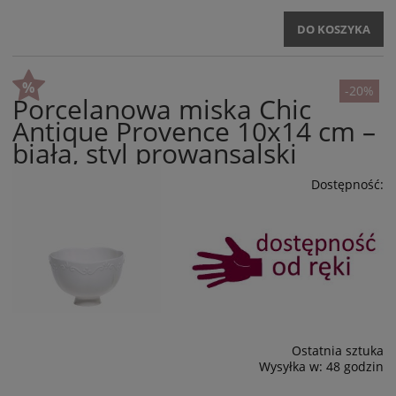
DO KOSZYKA
-20%
Porcelanowa miska Chic
Antique Provence 10x14 cm –
biała, styl prowansalski
Dostępność:
Ostatnia sztuka
Wysyłka w:
48 godzin