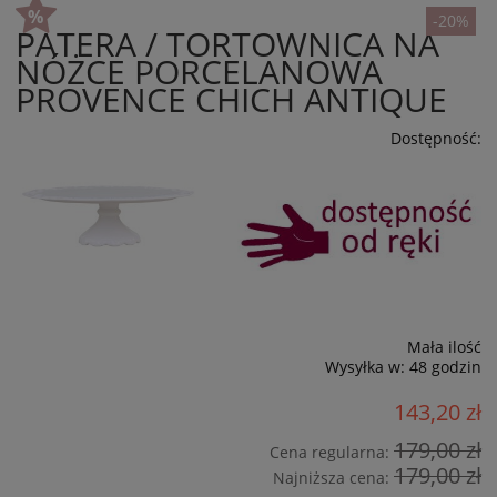
-20%
PATERA / TORTOWNICA NA
NÓŻCE PORCELANOWA
PROVENCE CHICH ANTIQUE
Dostępność:
Mała ilość
Wysyłka w:
48 godzin
143,20 zł
179,00 zł
Cena regularna:
179,00 zł
Najniższa cena: