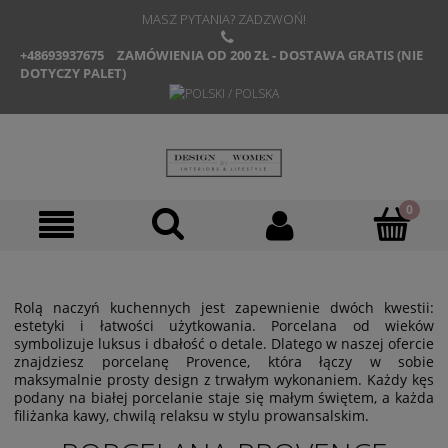
MASZ PYTANIA? ZADZWOŃ!
+48693937675
ZAMÓWIENIA OD 200 ZŁ - DOSTAWA GRATIS (NIE
DOTYCZY PALET)
Rolą naczyń kuchennych jest zapewnienie dwóch kwestii:
estetyki i łatwości użytkowania. Porcelana od wieków
symbolizuje luksus i dbałość o detale. Dlatego w naszej ofercie
znajdziesz porcelanę Provence, która łączy w sobie
maksymalnie prosty design z trwałym wykonaniem. Każdy kęs
podany na białej porcelanie staje się małym świętem, a każda
filiżanka kawy, chwilą relaksu w stylu prowansalskim.