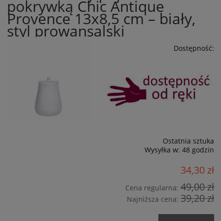
pokrywką Chic Antique
Provence 13x8,5 cm – biały,
styl prowansalski
Dostępność:
Ostatnia sztuka
Wysyłka w:
48 godzin
34,30 zł
49,00 zł
Cena regularna:
39,20 zł
Najniższa cena: