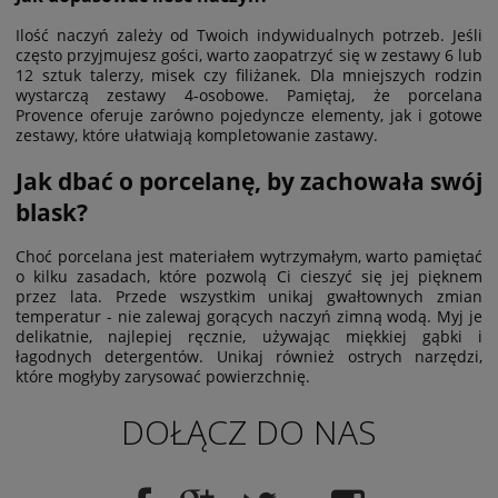
Ilość naczyń zależy od Twoich indywidualnych potrzeb. Jeśli
często przyjmujesz gości, warto zaopatrzyć się w zestawy 6 lub
12 sztuk talerzy, misek czy filiżanek. Dla mniejszych rodzin
wystarczą zestawy 4-osobowe. Pamiętaj, że porcelana
Provence oferuje zarówno pojedyncze elementy, jak i gotowe
zestawy, które ułatwiają kompletowanie zastawy.
Jak dbać o porcelanę, by zachowała swój
blask?
Choć porcelana jest materiałem wytrzymałym, warto pamiętać
o kilku zasadach, które pozwolą Ci cieszyć się jej pięknem
przez lata. Przede wszystkim unikaj gwałtownych zmian
temperatur - nie zalewaj gorących naczyń zimną wodą. Myj je
delikatnie, najlepiej ręcznie, używając miękkiej gąbki i
łagodnych detergentów. Unikaj również ostrych narzędzi,
które mogłyby zarysować powierzchnię.
DOŁĄCZ DO NAS