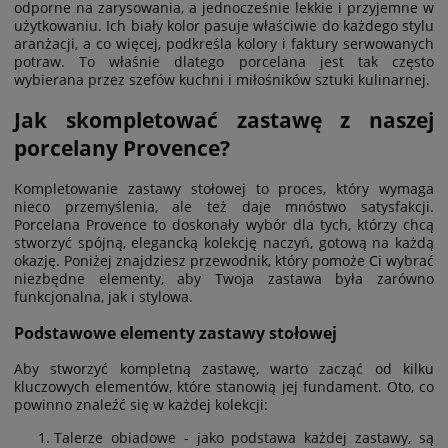
odporne na zarysowania, a jednocześnie lekkie i przyjemne w
użytkowaniu. Ich biały kolor pasuje właściwie do każdego stylu
aranżacji, a co więcej, podkreśla kolory i faktury serwowanych
potraw. To właśnie dlatego porcelana jest tak często
wybierana przez szefów kuchni i miłośników sztuki kulinarnej.
Jak skompletować zastawę z naszej
porcelany Provence?
Kompletowanie zastawy stołowej to proces, który wymaga
nieco przemyślenia, ale też daje mnóstwo satysfakcji.
Porcelana Provence to doskonały wybór dla tych, którzy chcą
stworzyć spójną, elegancką kolekcję naczyń, gotową na każdą
okazję. Poniżej znajdziesz przewodnik, który pomoże Ci wybrać
niezbędne elementy, aby Twoja zastawa była zarówno
funkcjonalna, jak i stylowa.
Podstawowe elementy zastawy stołowej
Aby stworzyć kompletną zastawę, warto zacząć od kilku
kluczowych elementów, które stanowią jej fundament. Oto, co
powinno znaleźć się w każdej kolekcji:
Talerze obiadowe - jako podstawa każdej zastawy, są