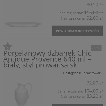
80,50 zł
115,00 zł
Cena regularna:
92,00 zł
Najniższa cena:
POWIADOM O DOSTĘPNOŚCI
-30%
Porcelanowy dzbanek Chic
Antique Provence 640 ml –
biały, styl prowansalski
Dostępność:
brak towaru
72,80 zł
104,00 zł
Cena regularna:
83,20 zł
Najniższa cena: