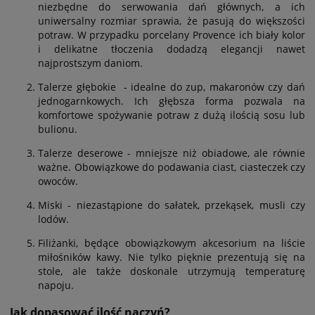
niezbędne do serwowania dań głównych, a ich
uniwersalny rozmiar sprawia, że pasują do większości
potraw. W przypadku porcelany Provence ich biały kolor
i delikatne tłoczenia dodadzą elegancji nawet
najprostszym daniom.
Talerze głębokie - idealne do zup, makaronów czy dań
jednogarnkowych. Ich głębsza forma pozwala na
komfortowe spożywanie potraw z dużą ilością sosu lub
bulionu.
Talerze deserowe - mniejsze niż obiadowe, ale równie
ważne. Obowiązkowe do podawania ciast, ciasteczek czy
owoców.
Miski - niezastąpione do sałatek, przekąsek, musli czy
lodów.
Filiżanki, będące obowiązkowym akcesorium na liście
miłośników kawy. Nie tylko pięknie prezentują się na
stole, ale także doskonale utrzymują temperaturę
napoju.
Jak dopasować ilość naczyń?