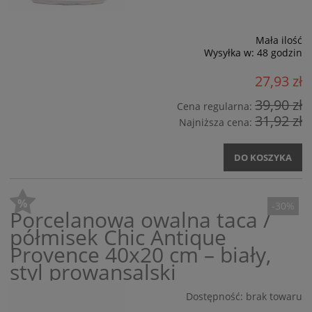
Mała ilość
Wysyłka w:
48 godzin
27,93 zł
39,90 zł
Cena regularna:
31,92 zł
Najniższa cena:
DO KOSZYKA
-30%
Porcelanowa owalna taca /
półmisek Chic Antique
Provence 40x20 cm – biały,
styl prowansalski
Dostępność:
brak towaru