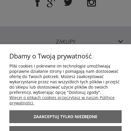
ZAKUPY
Dbamy o Twoją prywatność
POMOC
Pliki cookies i pokrewne im technologie umożliwiają
poprawne działanie strony i pomagają nam dostosować
ofertę do Twoich potrzeb. Możesz zaakceptować
MOJE KONTO
wykorzystanie przez nas wszystkich tych plików i przejść
do sklepu lub dostosować użycie plików do swoich
preferencji, wybierając opcję "Dostosuj zgody".
INFORMACJE
Więcej o plikach cookies przeczytasz w naszej Polityce
prywatności.
ARANŻACJE
ZAAKCEPTUJ TYLKO NIEZBĘDNE