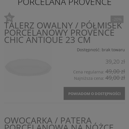
PORCELANA PROVENCE
-20%
TALERZ OWALNY / PÓŁMISEK
PORCELANOWY PROVENCE
CHIC ANTIQUE 23 CM
Dostępność:
brak towaru
39,20 zł
49,00 zł
Cena regularna:
49,00 zł
Najniższa cena:
POWIADOM O DOSTĘPNOŚCI
OWOCARKA / PATERA
PORCELANOWA NA NÓŻCE