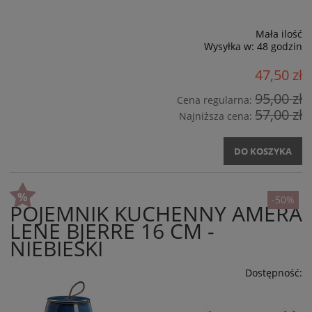
Mała ilość
Wysyłka w:
48 godzin
47,50 zł
95,00 zł
Cena regularna:
57,00 zł
Najniższa cena:
DO KOSZYKA
-50%
POJEMNIK KUCHENNY AMERA
LENE BJERRE 16 CM -
NIEBIESKI
Dostępność: