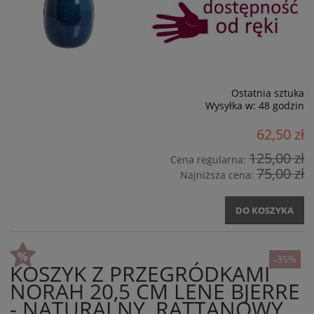
Ostatnia sztuka
Wysyłka w:
48 godzin
62,50 zł
125,00 zł
Cena regularna:
75,00 zł
Najniższa cena:
DO KOSZYKA
-35%
KOSZYK Z PRZEGRÓDKAMI
NORAH 20,5 CM LENE BJERRE
- NATURALNY, RATTANOWY