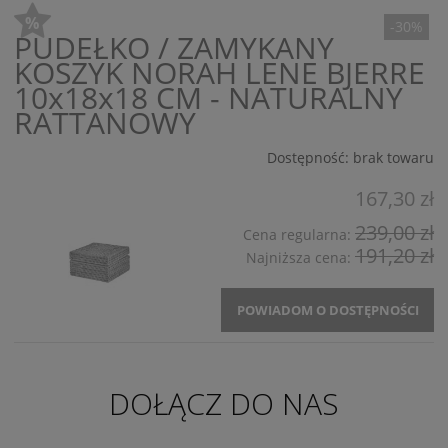
-30%
PUDEŁKO / ZAMYKANY
KOSZYK NORAH LENE BJERRE
10x18x18 CM - NATURALNY
RATTANOWY
Dostępność:
brak towaru
167,30 zł
239,00 zł
Cena regularna:
191,20 zł
Najniższa cena:
POWIADOM O DOSTĘPNOŚCI
DOŁĄCZ DO NAS