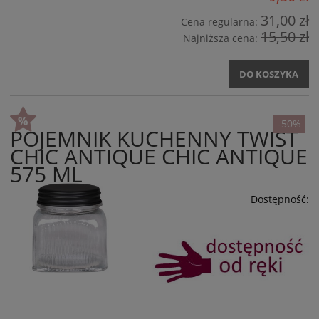
31,00 zł
Cena regularna:
15,50 zł
Najniższa cena:
DO KOSZYKA
-50%
POJEMNIK KUCHENNY TWIST
CHIC ANTIQUE CHIC ANTIQUE
575 ML
Dostępność: