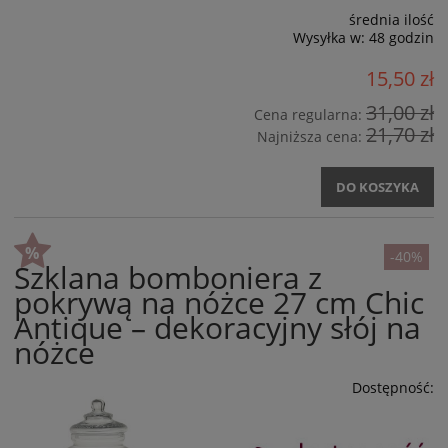
średnia ilość
Wysyłka w:
48 godzin
15,50 zł
31,00 zł
Cena regularna:
21,70 zł
Najniższa cena:
DO KOSZYKA
-40%
Szklana bomboniera z
pokrywą na nóżce 27 cm Chic
Antique – dekoracyjny słój na
nóżce
Dostępność: