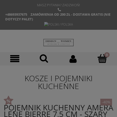
MASZ PYTANIA? ZADZWOŃ!
+48693937675
ZAMÓWIENIA OD 200 ZŁ - DOSTAWA GRATIS (NIE
DOTYCZY PALET)
KOSZE I POJEMNIKI
KUCHENNE
-40%
POJEMNIK KUCHENNY AMERA
LENE BJERRE 7,5 CM - SZARY