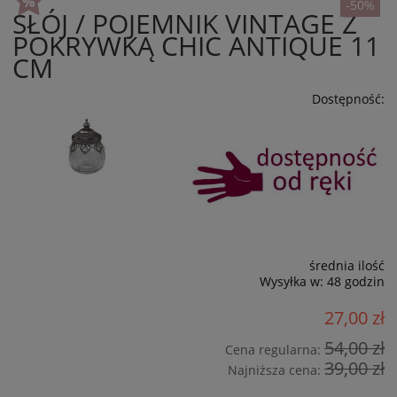
-50%
SŁÓJ / POJEMNIK VINTAGE Z
POKRYWKĄ CHIC ANTIQUE 11
CM
Dostępność:
średnia ilość
Wysyłka w:
48 godzin
27,00 zł
54,00 zł
Cena regularna:
39,00 zł
Najniższa cena: