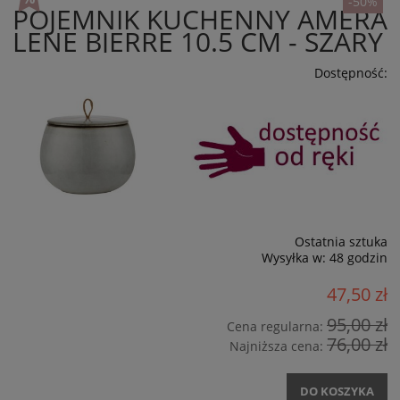
-50%
POJEMNIK KUCHENNY AMERA
LENE BJERRE 10.5 CM - SZARY
Dostępność:
Ostatnia sztuka
Wysyłka w:
48 godzin
47,50 zł
95,00 zł
Cena regularna:
76,00 zł
Najniższa cena:
DO KOSZYKA