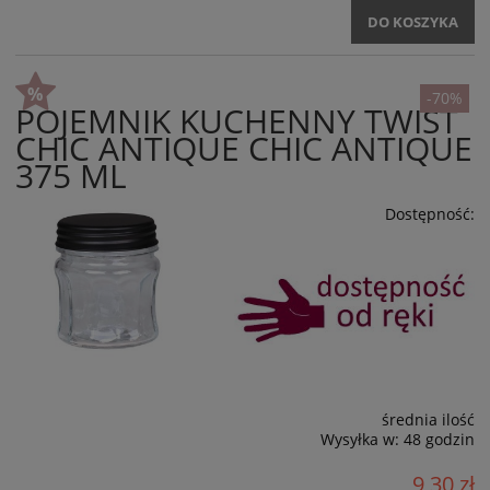
DO KOSZYKA
-70%
POJEMNIK KUCHENNY TWIST
CHIC ANTIQUE CHIC ANTIQUE
375 ML
Dostępność:
średnia ilość
Wysyłka w:
48 godzin
9,30 zł