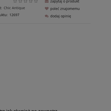
zapytaj o produkt
t:
Chic Antique
poleć znajomemu
uktu:
12697
dodaj opinię