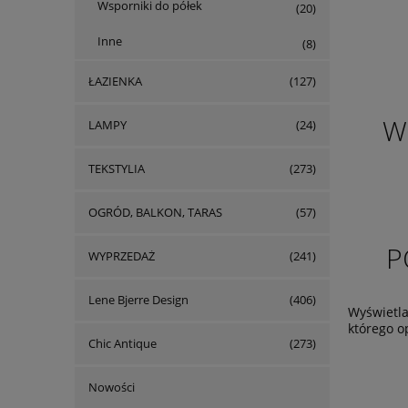
Wsporniki do półek
(20)
Inne
(8)
ŁAZIENKA
(127)
W
LAMPY
(24)
TEKSTYLIA
(273)
OGRÓD, BALKON, TARAS
(57)
P
WYPRZEDAŻ
(241)
Lene Bjerre Design
(406)
Wyświetla
którego o
Chic Antique
(273)
Nowości