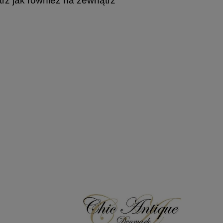
z jak również na zewnątrz