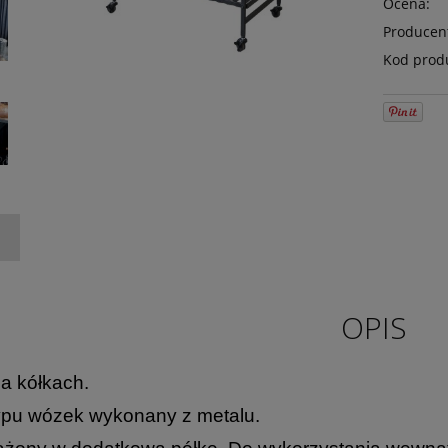
Ocena:
Producen
Kod prod
OPIS
a kółkach.
typu wózek wykonany z metalu.