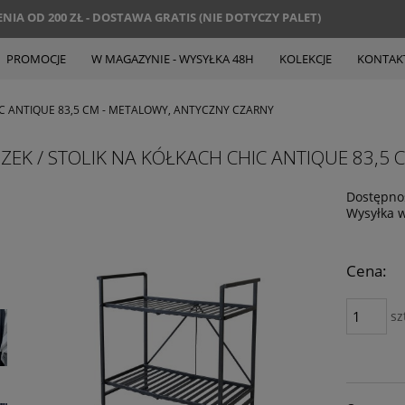
IA OD 200 ZŁ - DOSTAWA GRATIS (NIE DOTYCZY PALET)
PROMOCJE
W MAGAZYNIE - WYSYŁKA 48H
KOLEKCJE
KONTAK
IC ANTIQUE 83,5 CM - METALOWY, ANTYCZNY CZARNY
EK / STOLIK NA KÓŁKACH CHIC ANTIQUE 83,5
Dostępno
Wysyłka 
Cena:
sz