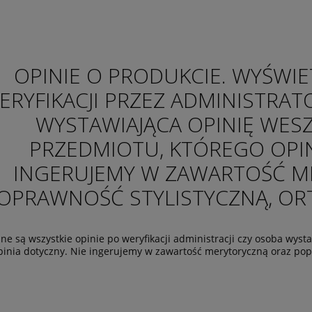
OPINIE O PRODUKCIE. WYŚWIE
ERYFIKACJI PRZEZ ADMINISTRAT
WYSTAWIAJĄCA OPINIĘ WES
PRZEDMIOTU, KTÓREGO OPIN
INGERUJEMY W ZAWARTOŚĆ M
OPRAWNOŚĆ STYLISTYCZNĄ, ORTO
ne są wszystkie opinie po weryfikacji administracji czy osoba wys
pinia dotyczny. Nie ingerujemy w zawartość merytoryczną oraz popra