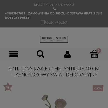
MASZ PYTANIA? ZADZWOŃ!
+48693937675
ZAMÓWIENIA OD 200 ZŁ - DOSTAWA GRATIS (NIE
DOTYCZY PALET)
SZTUCZNY JASKIER CHIC ANTIQUE 40 CM
– JASNORÓŻOWY KWIAT DEKORACYJNY
-50%