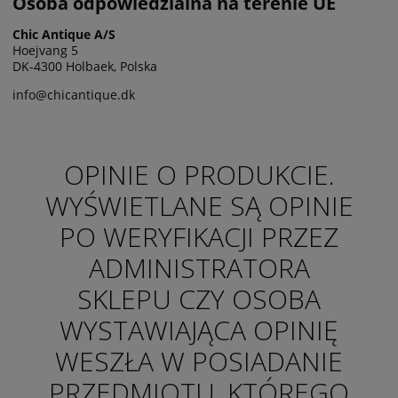
Osoba odpowiedzialna na terenie UE
Chic Antique A/S
Hoejvang 5
DK-4300 Holbaek, Polska
info@chicantique.dk
OPINIE O PRODUKCIE.
WYŚWIETLANE SĄ OPINIE
PO WERYFIKACJI PRZEZ
ADMINISTRATORA
SKLEPU CZY OSOBA
WYSTAWIAJĄCA OPINIĘ
WESZŁA W POSIADANIE
PRZEDMIOTU, KTÓREGO