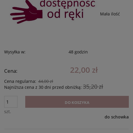
Mała ilość
Wysyłka w:
48 godzin
22,00 zł
Cena:
Cena regularna:
44,00 zł
35,20 zł
Najniższa cena z 30 dni przed obniżką:
DO KOSZYKA
szt.
do schowka