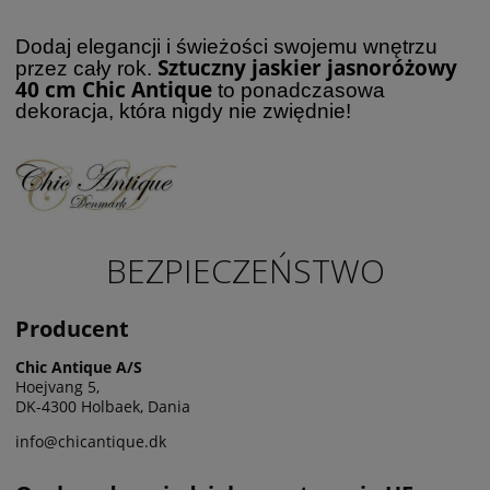
Dodaj elegancji i świeżości swojemu wnętrzu
Sztuczny jaskier jasnoróżowy
przez cały rok.
40 cm Chic Antique
to ponadczasowa
dekoracja, która nigdy nie zwiędnie!
BEZPIECZEŃSTWO
Producent
Chic Antique A/S
Hoejvang 5,
DK-4300 Holbaek, Dania
info@chicantique.dk