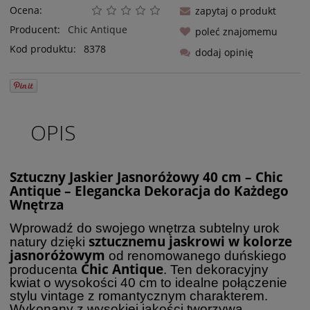
Ocena:
zapytaj o produkt
Producent:
Chic Antique
poleć znajomemu
Kod produktu:
8378
dodaj opinię
OPIS
Sztuczny Jaskier Jasnoróżowy 40 cm – Chic
Antique – Elegancka Dekoracja do Każdego
Wnętrza
Wprowadź do swojego wnętrza subtelny urok
sztucznemu jaskrowi w kolorze
natury dzięki
jasnoróżowym
od renomowanego duńskiego
Chic Antique
producenta
. Ten dekoracyjny
kwiat o wysokości 40 cm to idealne połączenie
stylu vintage z romantycznym charakterem.
Wykonany z wysokiej jakości tworzywa