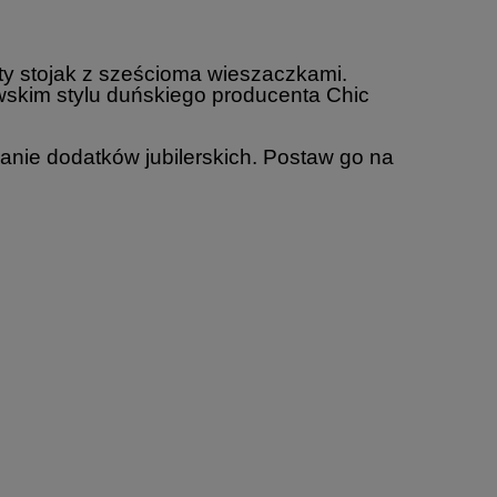
łoty stojak z sześcioma wieszaczkami.
wskim stylu duńskiego producenta Chic
anie dodatków jubilerskich. Postaw go na