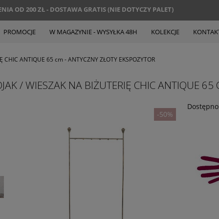
IA OD 200 ZŁ - DOSTAWA GRATIS (NIE DOTYCZY PALET)
PROMOCJE
W MAGAZYNIE - WYSYŁKA 48H
KOLEKCJE
KONTAK
IĘ CHIC ANTIQUE 65 cm - ANTYCZNY ZŁOTY EKSPOZYTOR
JAK / WIESZAK NA BIŻUTERIĘ CHIC ANTIQUE 6
Dostępno
-50%