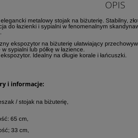
OPIS
 elegancki metalowy stojak na biżuterię. Stabilny, z
ja do łazienki i sypialni w fenomenalnym skandyna
.
zny ekspozytor na biżuterię ułatwiający przechowyw
 w sypialni lub półkę w łazience.
ekspozytor. Idealny na długie korale i łańcuszki.
y i informacje:
szak / stojak na biżuterię,
ść: 65 cm,
ść; 33 cm,