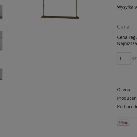
Wysyłka 
Cena:
Cena reg
Najniższa
sz
Ocena:
Producen
Kod prod