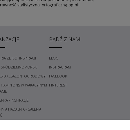
wność stylistyczną, ortograficzną opinii
ANŻACJE
BĄDŹ Z NAMI
RIA ZDJĘĆ I INSPIRACJI
BLOG
L ŚRÓDZIEMNOMORSKI
INSTRAGRAM
AS JAK „SALON” OGRODOWY
FACEBOOK
L HAMPTONS W WAKACYJNYM
PINTEREST
ACIE
ENKA - INSPIRACJE
NIA I JADALNIA - GALERIA
Ć
DPOKÓJ I KORYTARZ -