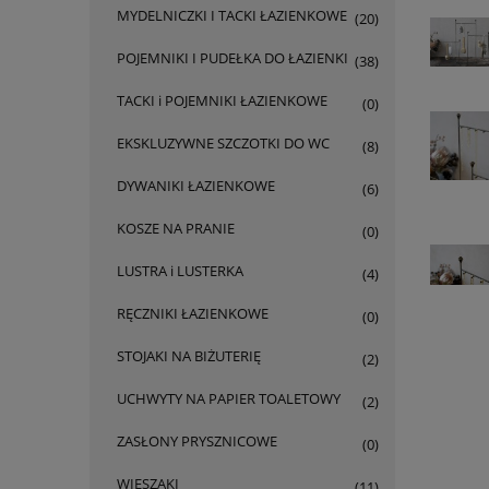
MYDELNICZKI I TACKI ŁAZIENKOWE
(20)
POJEMNIKI I PUDEŁKA DO ŁAZIENKI
(38)
TACKI i POJEMNIKI ŁAZIENKOWE
(0)
EKSKLUZYWNE SZCZOTKI DO WC
(8)
DYWANIKI ŁAZIENKOWE
(6)
KOSZE NA PRANIE
(0)
LUSTRA i LUSTERKA
(4)
RĘCZNIKI ŁAZIENKOWE
(0)
STOJAKI NA BIŻUTERIĘ
(2)
UCHWYTY NA PAPIER TOALETOWY
(2)
ZASŁONY PRYSZNICOWE
(0)
WIESZAKI
(11)