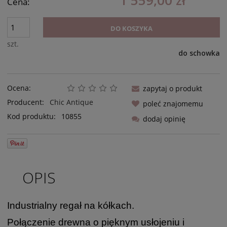
1 559,00 zł
Cena:
DO KOSZYKA
szt.
do schowka
Ocena:
zapytaj o produkt
Producent:
Chic Antique
poleć znajomemu
Kod produktu:
10855
dodaj opinię
OPIS
Industrialny regał na kółkach.
Połączenie drewna o pięknym usłojeniu i