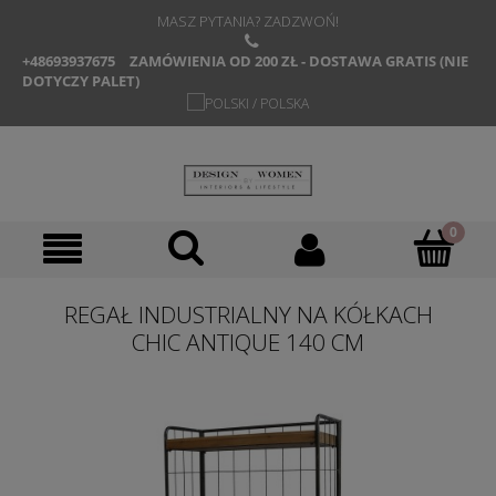
MASZ PYTANIA? ZADZWOŃ!
+48693937675
ZAMÓWIENIA OD 200 ZŁ - DOSTAWA GRATIS (NIE
DOTYCZY PALET)
REGAŁ INDUSTRIALNY NA KÓŁKACH
CHIC ANTIQUE 140 CM