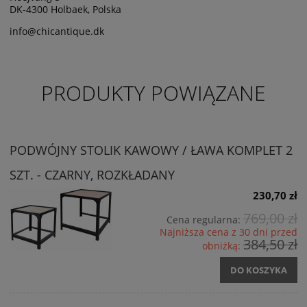
DK-4300 Holbaek, Polska
info@chicantique.dk
PRODUKTY POWIĄZANE
PODWÓJNY STOLIK KAWOWY / ŁAWA KOMPLET 2
SZT. - CZARNY, ROZKŁADANY
230,70 zł
769,00 zł
Cena regularna:
Najniższa cena z 30 dni przed
384,50 zł
obniżką:
DO KOSZYKA