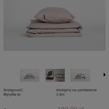
Dostępność:
dostępny na zamówienie
Wysyłka w:
3 dni