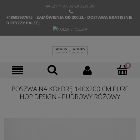
MASZ PYTANIA? ZADZWOŃ!
+48693937675
ZAMÓWIENIA OD 200 ZŁ - DOSTAWA GRATIS (NIE
DOTYCZY PALET)
POSZWA NA KOŁDRĘ 140X200 CM PURE
HOP DESIGN - PUDROWY RÓŻOWY