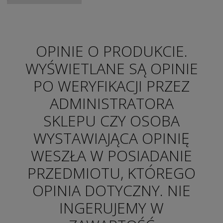
OPINIE O PRODUKCIE.
WYŚWIETLANE SĄ OPINIE
PO WERYFIKACJI PRZEZ
ADMINISTRATORA
SKLEPU CZY OSOBA
WYSTAWIAJĄCA OPINIĘ
WESZŁA W POSIADANIE
PRZEDMIOTU, KTÓREGO
OPINIA DOTYCZNY. NIE
INGERUJEMY W