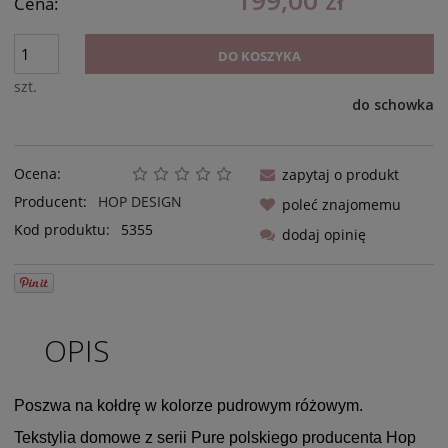
199,00 zł
Cena:
DO KOSZYKA
szt.
do schowka
Ocena:
zapytaj o produkt
Producent:
HOP DESIGN
poleć znajomemu
Kod produktu:
5355
dodaj opinię
OPIS
Poszwa na kołdrę w kolorze pudrowym różowym.
Tekstylia domowe z serii Pure polskiego producenta Hop