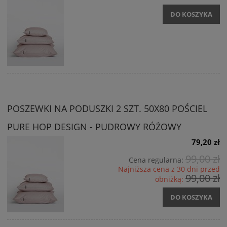
DO KOSZYKA
POSZEWKI NA PODUSZKI 2 SZT. 50X80 POŚCIEL
PURE HOP DESIGN - PUDROWY RÓŻOWY
79,20 zł
99,00 zł
Cena regularna:
Najniższa cena z 30 dni przed
99,00 zł
obniżką:
DO KOSZYKA