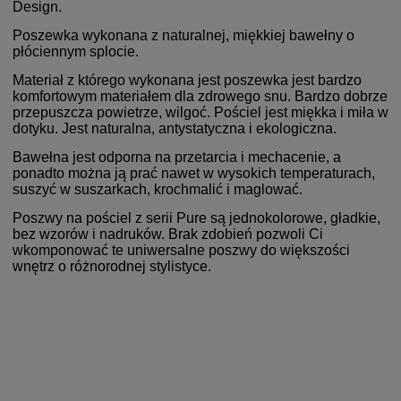
Design.
Poszewka wykonana z naturalnej, miękkiej bawełny o
płóciennym splocie.
Materiał z którego wykonana jest poszewka jest bardzo
komfortowym materiałem dla zdrowego snu. Bardzo dobrze
przepuszcza powietrze, wilgoć. Pościel jest miękka i miła w
dotyku. Jest naturalna, antystatyczna i ekologiczna.
Bawełna jest odporna na przetarcia i mechacenie, a
ponadto można ją prać nawet w wysokich temperaturach,
suszyć w suszarkach, krochmalić i maglować.
Poszwy na pościel z serii Pure są jednokolorowe, gładkie,
bez wzorów i nadruków. Brak zdobień pozwoli Ci
wkomponować te uniwersalne poszwy do większości
wnętrz o różnorodnej stylistyce.