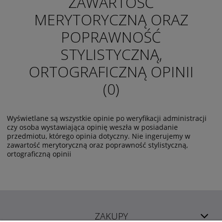
ZAWARTOŚĆ
MERYTORYCZNĄ ORAZ
POPRAWNOŚĆ
STYLISTYCZNĄ,
ORTOGRAFICZNĄ OPINII
(0)
Wyświetlane są wszystkie opinie po weryfikacji administracji
czy osoba wystawiająca opinię weszła w posiadanie
przedmiotu, którego opinia dotyczny. Nie ingerujemy w
zawartość merytoryczną oraz poprawność stylistyczną,
ortograficzną opinii
ZAKUPY