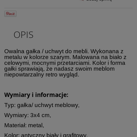
OPIS
Owalna gałka / uchwyt do mebli. Wykonana z
metalu w kolorze szarym. Malowana na biało z
celowymi, mocnymi przetarciami. Kolor i forma
gałki sprawiają, że nadasz swoim meblom
niepowtarzalny retro wygląd.
Wymiary i informacje:
Typ: gałka/ uchwyt meblowy,
Wymiary: 3x4 cm,
Materiał: metal,
Kolor: antyczny biały i grafitowy,