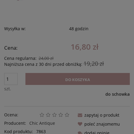
Wysyłka w:
48 godzin
16,80 zł
Cena:
Cena regularna:
24,00 zł
19,20 zł
Najniższa cena z 30 dni przed obniżką:
DO KOSZYKA
szt.
do schowka
Ocena:
zapytaj o produkt
Producent:
Chic Antique
poleć znajomemu
Kod produktu:
7863
dodaj opinię