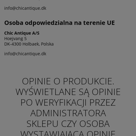
info@chicantique.dk
Osoba odpowiedzialna na terenie UE
Chic Antique A/S
Hoejvang 5
DK-4300 Holbaek, Polska
info@chicantique.dk
OPINIE O PRODUKCIE.
WYŚWIETLANE SĄ OPINIE
PO WERYFIKACJI PRZEZ
ADMINISTRATORA
SKLEPU CZY OSOBA
WYSTAWIAJĄCA OPINIĘ