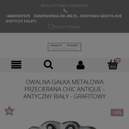
MASZ PYTANIA? ZADZWOŃ!
+48693937675
ZAMÓWIENIA OD 200 ZŁ - DOSTAWA GRATIS (NIE
DOTYCZY PALET)
OWALNA GAŁKA METALOWA
PRZECIERANA CHIC ANTIQUE -
ANTYCZNY BIAŁY - GRAFITOWY
-30%