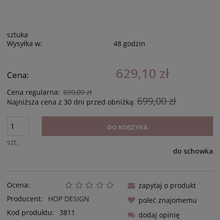
sztuka
Wysyłka w:
48 godzin
629,10 zł
Cena:
Cena regularna:
699,00 zł
699,00 zł
Najniższa cena z 30 dni przed obniżką:
DO KOSZYKA
szt.
do schowka
Ocena:
zapytaj o produkt
Producent:
HOP DESIGN
poleć znajomemu
Kod produktu:
3811
dodaj opinię