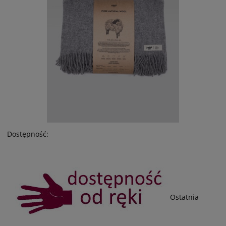
Dostępność:
Ostatnia