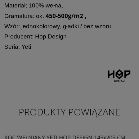
Materiał; 100% wełna,
450-500g/m2 ,
Gramatura: ok.
Wzór: jednokolorowy, gładki / bez wzoru,
Producent: Hop Design
Seria: Yeti
PRODUKTY POWIĄZANE
KOC WEŁNIANY YETI HOP DESIGN 145x205 CM -