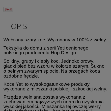
OPIS
Wełniany szary koc. Wykonany w 100% z wełny.
Tekstylia do domu z serii Yeti cenionego
polskiego producenta Hop Design.
Solidny, gruby i ciepły koc. Jednokolorowy,
gładki pled bez wzoru w kolorze szarym.
Sukno
o pełnym zwartym splocie. Na brzegach koca
ozdobne frędzle.
Koce Yeti to wysokogatunkowe produkty
wykonane z mieszanki polskiej i szkockiej wełny.
Przędza wełniana została wykonana z
zachowaniem najwyższych norm do uzyskania
wysokiej jakości. Mieszanka tej owczej wełny