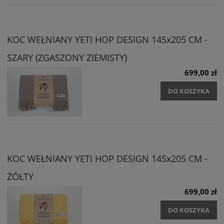
KOC WEŁNIANY YETI HOP DESIGN 145x205 CM -
SZARY (ZGASZONY ZIEMISTY)
699,00 zł
DO KOSZYKA
KOC WEŁNIANY YETI HOP DESIGN 145x205 CM -
ŻÓŁTY
699,00 zł
DO KOSZYKA