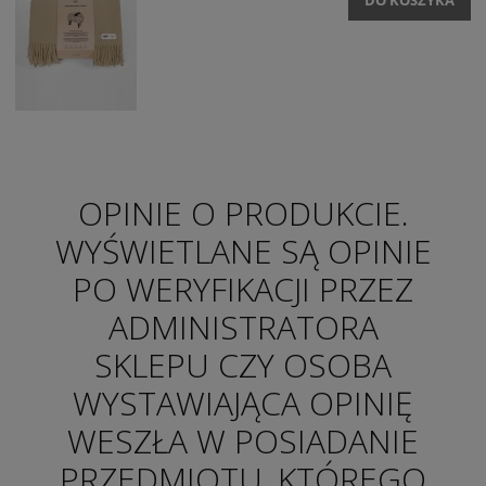
DO KOSZYKA
OPINIE O PRODUKCIE.
WYŚWIETLANE SĄ OPINIE
PO WERYFIKACJI PRZEZ
ADMINISTRATORA
SKLEPU CZY OSOBA
WYSTAWIAJĄCA OPINIĘ
WESZŁA W POSIADANIE
PRZEDMIOTU, KTÓREGO