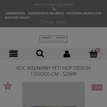
MASZ PYTANIA? ZADZWOŃ!
+48693937675
ZAMÓWIENIA OD 200 ZŁ - DOSTAWA GRATIS (NIE
DOTYCZY PALET)
KOC WEŁNIANY YETI HOP DESIGN
155X205 CM - SZARY
-10%