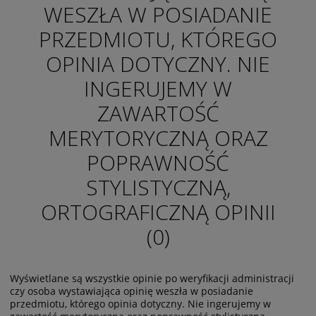
WESZŁA W POSIADANIE
PRZEDMIOTU, KTÓREGO
OPINIA DOTYCZNY. NIE
INGERUJEMY W
ZAWARTOŚĆ
MERYTORYCZNĄ ORAZ
POPRAWNOŚĆ
STYLISTYCZNĄ,
ORTOGRAFICZNĄ OPINII
(0)
Wyświetlane są wszystkie opinie po weryfikacji administracji
czy osoba wystawiająca opinię weszła w posiadanie
przedmiotu, którego opinia dotyczny. Nie ingerujemy w