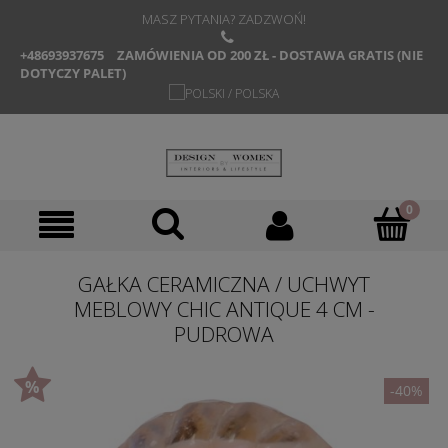
MASZ PYTANIA? ZADZWOŃ!
+48693937675
ZAMÓWIENIA OD 200 ZŁ - DOSTAWA GRATIS (NIE
DOTYCZY PALET)
GAŁKA CERAMICZNA / UCHWYT
MEBLOWY CHIC ANTIQUE 4 CM -
PUDROWA
-40%