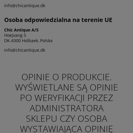
info@chicantique.dk
Osoba odpowiedzialna na terenie UE
Chic Antique A/S
Hoejvang 5
DK-4300 Holbaek, Polska
info@chicantique.dk
OPINIE O PRODUKCIE.
WYŚWIETLANE SĄ OPINIE
PO WERYFIKACJI PRZEZ
ADMINISTRATORA
SKLEPU CZY OSOBA
WYSTAWIAJĄCA OPINIĘ