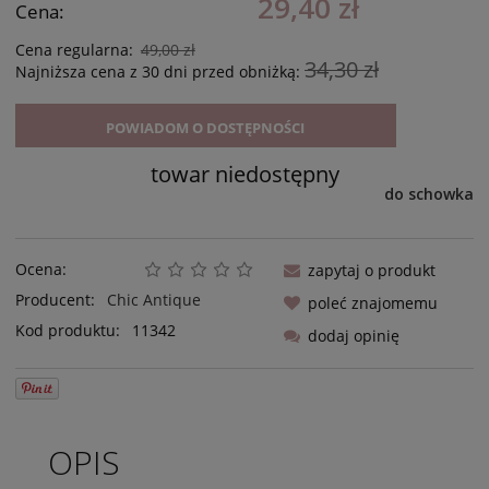
29,40 zł
Cena:
Cena regularna:
49,00 zł
34,30 zł
Najniższa cena z 30 dni przed obniżką:
POWIADOM O DOSTĘPNOŚCI
towar niedostępny
do schowka
Ocena:
zapytaj o produkt
Producent:
Chic Antique
poleć znajomemu
Kod produktu:
11342
dodaj opinię
OPIS