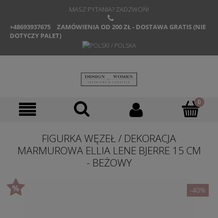
MASZ PYTANIA? ZADZWOŃ!
+48693937675
ZAMÓWIENIA OD 200 ZŁ - DOSTAWA GRATIS (NIE
DOTYCZY PALET)
FIGURKA WĘZEŁ / DEKORACJA
MARMUROWA ELLIA LENE BJERRE 15 CM
- BEŻOWY
-40%