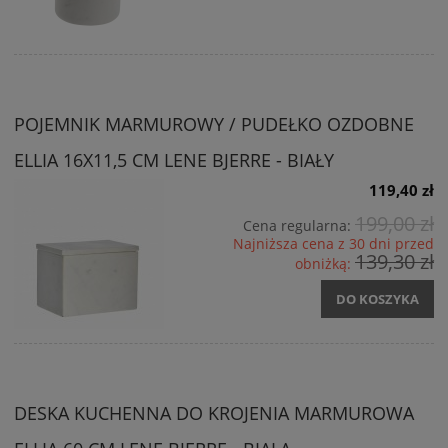
POJEMNIK MARMUROWY / PUDEŁKO OZDOBNE
ELLIA 16X11,5 CM LENE BJERRE - BIAŁY
119,40 zł
199,00 zł
Cena regularna:
Najniższa cena z 30 dni przed
139,30 zł
obniżką:
DO KOSZYKA
DESKA KUCHENNA DO KROJENIA MARMUROWA