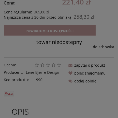
221,40 zł
Cena:
Cena regularna:
369,00 zł
258,30 zł
Najniższa cena z 30 dni przed obniżką:
POWIADOM O DOSTĘPNOŚCI
towar niedostępny
do schowka
Ocena:
zapytaj o produkt
Producent:
Lene Bjerre Design
poleć znajomemu
Kod produktu:
11990
dodaj opinię
OPIS