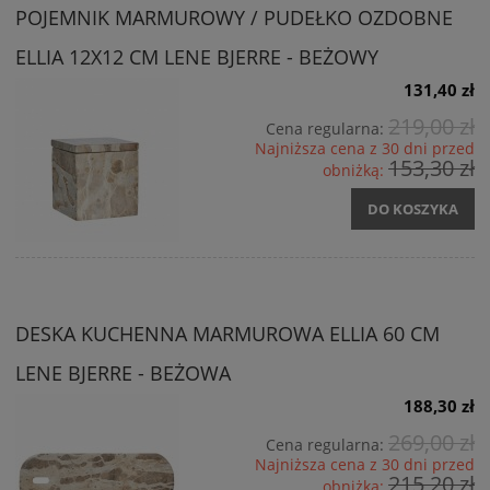
POJEMNIK MARMUROWY / PUDEŁKO OZDOBNE
ELLIA 12X12 CM LENE BJERRE - BEŻOWY
131,40 zł
219,00 zł
Cena regularna:
Najniższa cena z 30 dni przed
153,30 zł
obniżką:
DO KOSZYKA
DESKA KUCHENNA MARMUROWA ELLIA 60 CM
LENE BJERRE - BEŻOWA
188,30 zł
269,00 zł
Cena regularna:
Najniższa cena z 30 dni przed
215,20 zł
obniżką: