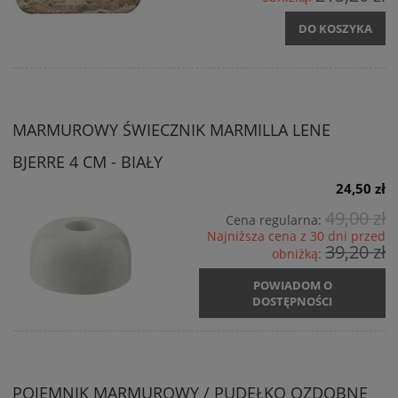
DO KOSZYKA
MARMUROWY ŚWIECZNIK MARMILLA LENE
BJERRE 4 CM - BIAŁY
24,50 zł
49,00 zł
Cena regularna:
Najniższa cena z 30 dni przed
39,20 zł
obniżką:
POWIADOM O
DOSTĘPNOŚCI
POJEMNIK MARMUROWY / PUDEŁKO OZDOBNE