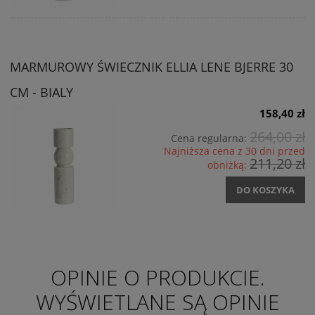
MARMUROWY ŚWIECZNIK ELLIA LENE BJERRE 30
CM - BIALY
158,40 zł
264,00 zł
Cena regularna:
Najniższa cena z 30 dni przed
211,20 zł
obniżką:
DO KOSZYKA
OPINIE O PRODUKCIE.
WYŚWIETLANE SĄ OPINIE