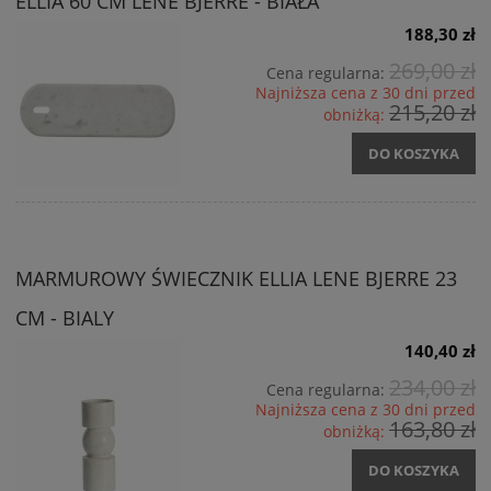
ELLIA 60 CM LENE BJERRE - BIAŁA
188,30 zł
269,00 zł
Cena regularna:
Najniższa cena z 30 dni przed
215,20 zł
obniżką:
DO KOSZYKA
MARMUROWY ŚWIECZNIK ELLIA LENE BJERRE 23
CM - BIALY
140,40 zł
234,00 zł
Cena regularna:
Najniższa cena z 30 dni przed
163,80 zł
obniżką:
DO KOSZYKA