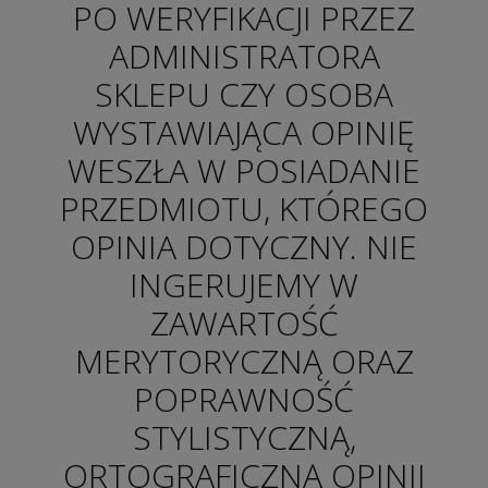
PO WERYFIKACJI PRZEZ
ADMINISTRATORA
SKLEPU CZY OSOBA
WYSTAWIAJĄCA OPINIĘ
WESZŁA W POSIADANIE
PRZEDMIOTU, KTÓREGO
OPINIA DOTYCZNY. NIE
INGERUJEMY W
ZAWARTOŚĆ
MERYTORYCZNĄ ORAZ
POPRAWNOŚĆ
STYLISTYCZNĄ,
ORTOGRAFICZNĄ OPINII