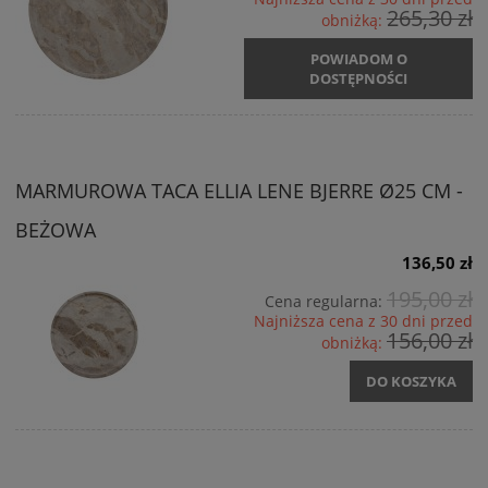
265,30 zł
obniżką:
POWIADOM O
DOSTĘPNOŚCI
MARMUROWA TACA ELLIA LENE BJERRE Ø25 CM -
BEŻOWA
136,50 zł
195,00 zł
Cena regularna:
Najniższa cena z 30 dni przed
156,00 zł
obniżką:
DO KOSZYKA