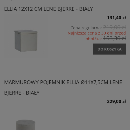
ELLIA 12X12 CM LENE BJERRE - BIAŁY
131,40 zł
219,00 zł
Cena regularna:
Najniższa cena z 30 dni przed
153,30 zł
obniżką:
DO KOSZYKA
MARMUROWY POJEMNIK ELLIA Ø11X7,5CM LENE
BJERRE - BIAŁY
229,00 zł