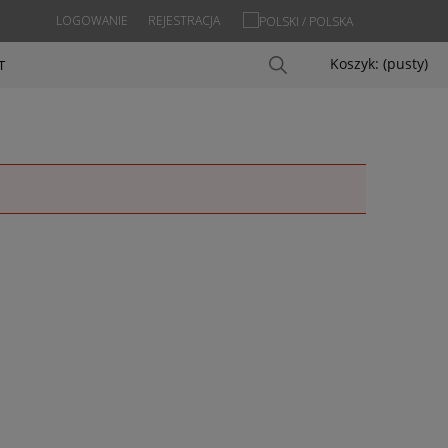
LOGOWANIE
REJESTRACJA
Koszyk:
(pusty)
T