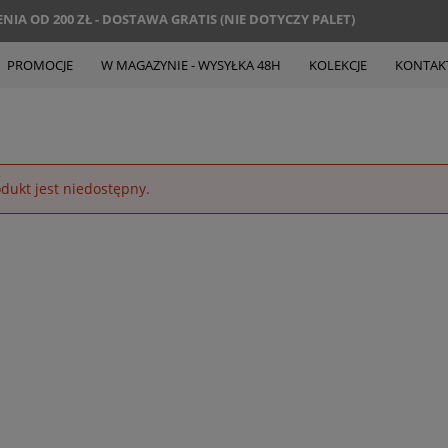
IA OD 200 ZŁ - DOSTAWA GRATIS (NIE DOTYCZY PALET)
PROMOCJE
W MAGAZYNIE - WYSYŁKA 48H
KOLEKCJE
KONTAK
dukt jest niedostępny.