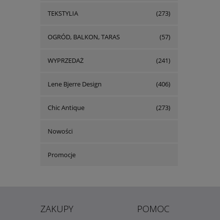
TEKSTYLIA
(273)
OGRÓD, BALKON, TARAS
(57)
WYPRZEDAŻ
(241)
Lene Bjerre Design
(406)
Chic Antique
(273)
Nowości
Promocje
ZAKUPY
POMOC