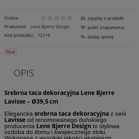
Ocena:
zapytaj o produkt
Producent:
Lene Bjerre Design
poleć znajomemu
Kod produktu:
12119
dodaj opinię
OPIS
Srebrna taca dekoracyjna Lene Bjerre
Lavisse – Ø39,5 cm
srebrna taca dekoracyjna
Elegancka
z serii
Lavisse
od renomowanego duńskiego
Lene Bjerre Design
producenta
to stylowa
ozdoba do domu i świątecznego stołu.
Wykonana z wysokiej jakości aluminium,