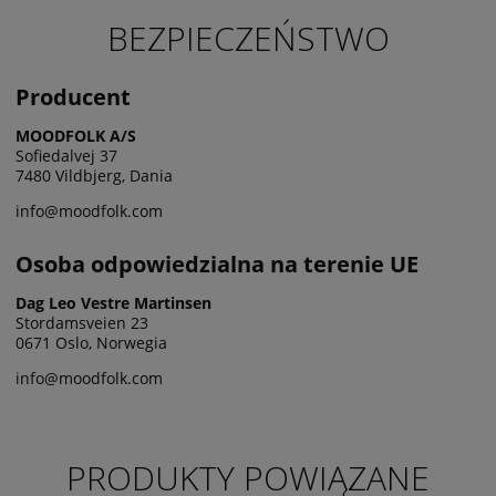
BEZPIECZEŃSTWO
Producent
MOODFOLK A/S
Sofiedalvej 37
7480 Vildbjerg, Dania
info@moodfolk.com
Osoba odpowiedzialna na terenie UE
Dag Leo Vestre Martinsen
Stordamsveien 23
0671 Oslo, Norwegia
info@moodfolk.com
PRODUKTY POWIĄZANE