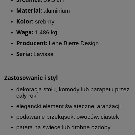
Materiał:
aluminium
Kolor:
srebrny
Waga:
1,486 kg
Producent:
Lene Bjerre Design
Seria:
Lavisse
Zastosowanie i styl
dekoracja stołu, komody lub parapetu przez
cały rok
elegancki element świątecznej aranżacji
podawanie przekąsek, owoców, ciastek
patera na świece lub drobne ozdoby