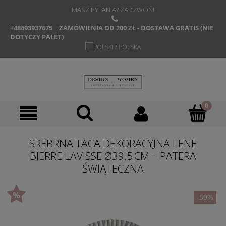
MASZ PYTANIA? ZADZWOŃ!
+48693937675
ZAMÓWIENIA OD 200 ZŁ - DOSTAWA GRATIS (NIE
DOTYCZY PALET)
SREBRNA TACA DEKORACYJNA LENE
BJERRE LAVISSE Ø39,5 CM – PATERA
ŚWIĄTECZNA
-50%