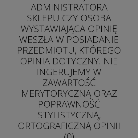
ADMINISTRATORA
SKLEPU CZY OSOBA
WYSTAWIAJĄCA OPINIĘ
WESZŁA W POSIADANIE
PRZEDMIOTU, KTÓREGO
OPINIA DOTYCZNY. NIE
INGERUJEMY W
ZAWARTOŚĆ
MERYTORYCZNĄ ORAZ
POPRAWNOŚĆ
STYLISTYCZNĄ,
ORTOGRAFICZNĄ OPINII
(0)