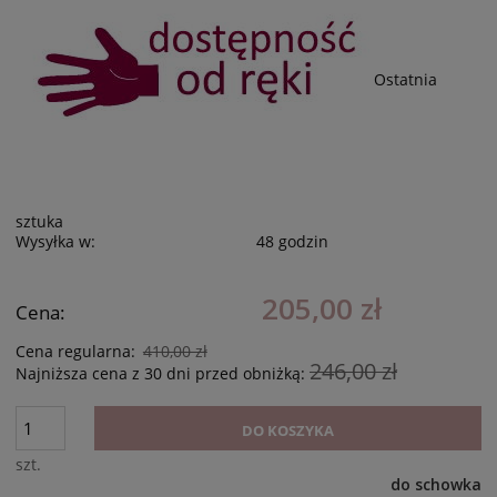
Ostatnia
sztuka
Wysyłka w:
48 godzin
205,00 zł
Cena:
Cena regularna:
410,00 zł
246,00 zł
Najniższa cena z 30 dni przed obniżką:
DO KOSZYKA
szt.
do schowka