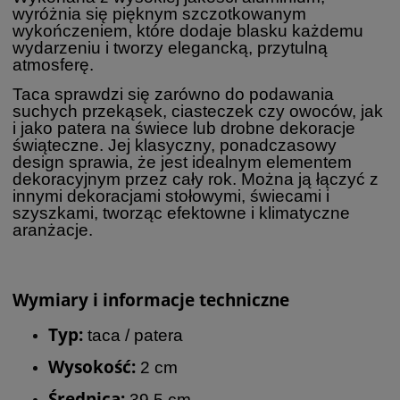
wyróżnia się pięknym szczotkowanym
wykończeniem, które dodaje blasku każdemu
wydarzeniu i tworzy elegancką, przytulną
atmosferę.
Taca sprawdzi się zarówno do podawania
suchych przekąsek, ciasteczek czy owoców, jak
i jako patera na świece lub drobne dekoracje
świąteczne. Jej klasyczny, ponadczasowy
design sprawia, że jest idealnym elementem
dekoracyjnym przez cały rok. Można ją łączyć z
innymi dekoracjami stołowymi, świecami i
szyszkami, tworząc efektowne i klimatyczne
aranżacje.
Wymiary i informacje techniczne
Typ:
taca / patera
Wysokość:
2 cm
Średnica:
39,5 cm