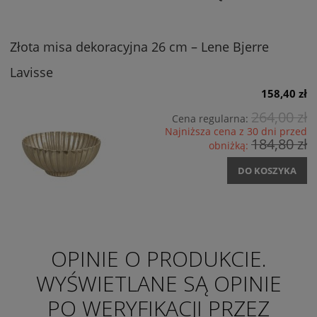
Złota misa dekoracyjna 26 cm – Lene Bjerre
Lavisse
158,40 zł
264,00 zł
Cena regularna:
Najniższa cena z 30 dni przed
184,80 zł
obniżką:
DO KOSZYKA
OPINIE O PRODUKCIE.
WYŚWIETLANE SĄ OPINIE
PO WERYFIKACJI PRZEZ