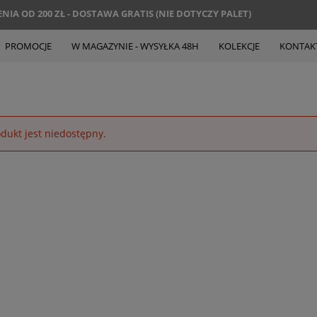
IA OD 200 ZŁ - DOSTAWA GRATIS (NIE DOTYCZY PALET)
PROMOCJE
W MAGAZYNIE - WYSYŁKA 48H
KOLEKCJE
KONTAK
dukt jest niedostępny.