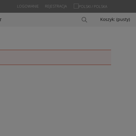
LOGOWANIE
REJESTRACJA
Koszyk:
(pusty)
T