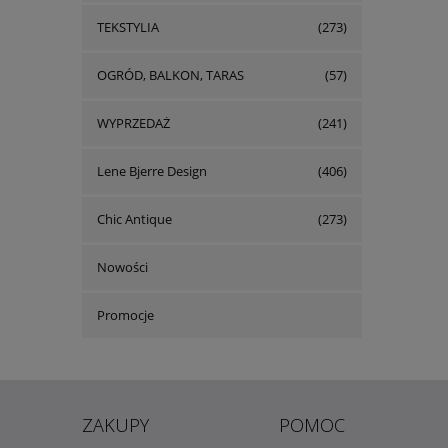
TEKSTYLIA
(273)
OGRÓD, BALKON, TARAS
(57)
WYPRZEDAŻ
(241)
Lene Bjerre Design
(406)
Chic Antique
(273)
Nowości
Promocje
ZAKUPY
POMOC