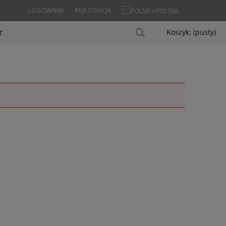
LOGOWANIE
REJESTRACJA
Koszyk:
(pusty)
T