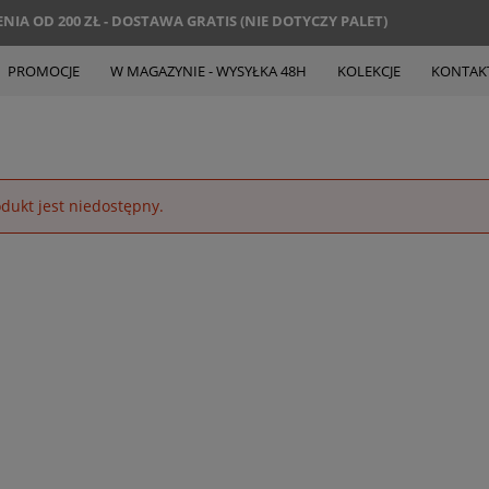
IA OD 200 ZŁ - DOSTAWA GRATIS (NIE DOTYCZY PALET)
PROMOCJE
W MAGAZYNIE - WYSYŁKA 48H
KOLEKCJE
KONTAK
dukt jest niedostępny.