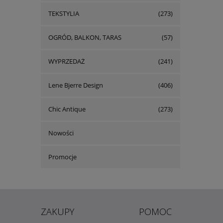
TEKSTYLIA
(273)
OGRÓD, BALKON, TARAS
(57)
WYPRZEDAŻ
(241)
Lene Bjerre Design
(406)
Chic Antique
(273)
Nowości
Promocje
ZAKUPY
POMOC