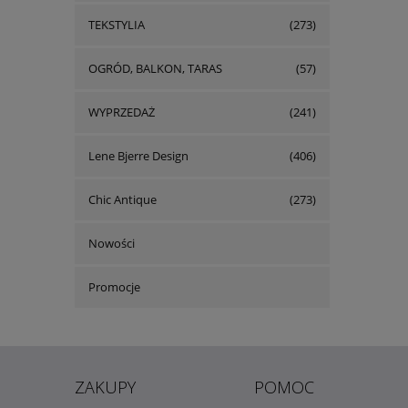
TEKSTYLIA
(273)
OGRÓD, BALKON, TARAS
(57)
WYPRZEDAŻ
(241)
Lene Bjerre Design
(406)
Chic Antique
(273)
Nowości
Promocje
ZAKUPY
POMOC