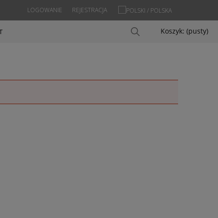
LOGOWANIE
REJESTRACJA
Koszyk:
(pusty)
T