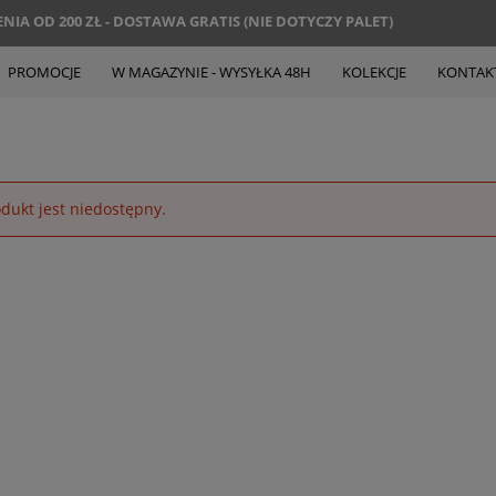
IA OD 200 ZŁ - DOSTAWA GRATIS (NIE DOTYCZY PALET)
PROMOCJE
W MAGAZYNIE - WYSYŁKA 48H
KOLEKCJE
KONTAK
dukt jest niedostępny.