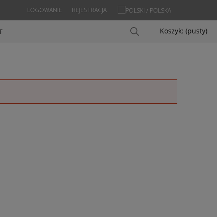
LOGOWANIE
REJESTRACJA
Koszyk:
(pusty)
T