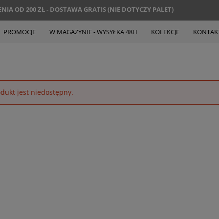
IA OD 200 ZŁ - DOSTAWA GRATIS (NIE DOTYCZY PALET)
PROMOCJE
W MAGAZYNIE - WYSYŁKA 48H
KOLEKCJE
KONTAK
dukt jest niedostępny.