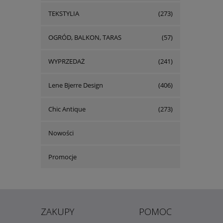
TEKSTYLIA
(273)
OGRÓD, BALKON, TARAS
(57)
WYPRZEDAŻ
(241)
Lene Bjerre Design
(406)
Chic Antique
(273)
Nowości
Promocje
ZAKUPY
POMOC