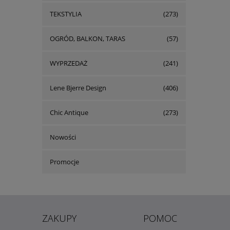
TEKSTYLIA
(273)
OGRÓD, BALKON, TARAS
(57)
WYPRZEDAŻ
(241)
Lene Bjerre Design
(406)
Chic Antique
(273)
Nowości
Promocje
ZAKUPY
POMOC