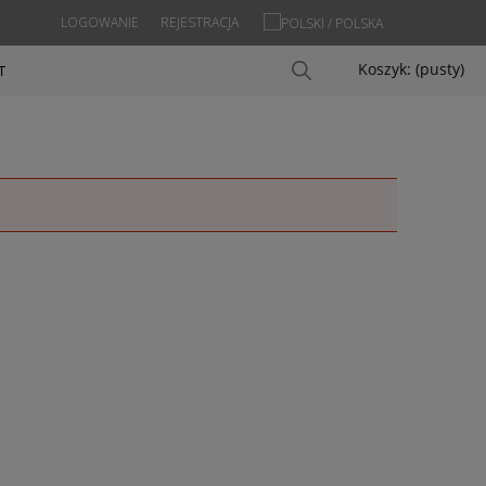
LOGOWANIE
REJESTRACJA
Koszyk:
(pusty)
T