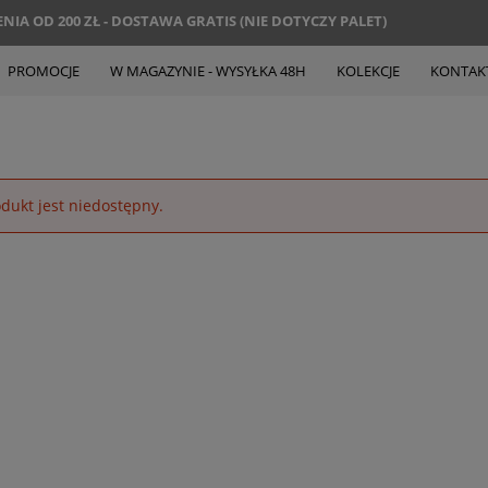
IA OD 200 ZŁ - DOSTAWA GRATIS (NIE DOTYCZY PALET)
PROMOCJE
W MAGAZYNIE - WYSYŁKA 48H
KOLEKCJE
KONTAK
dukt jest niedostępny.