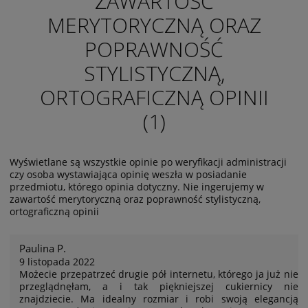
ZAWARTOŚĆ
MERYTORYCZNĄ ORAZ
POPRAWNOŚĆ
STYLISTYCZNĄ,
ORTOGRAFICZNĄ OPINII
(1)
Wyświetlane są wszystkie opinie po weryfikacji administracji
czy osoba wystawiająca opinię weszła w posiadanie
przedmiotu, którego opinia dotyczny. Nie ingerujemy w
zawartość merytoryczną oraz poprawność stylistyczną,
ortograficzną opinii
Paulina P.
9 listopada 2022
Możecie przepatrzeć drugie pół internetu, którego ja już nie
przeglądnęłam, a i tak piękniejszej cukiernicy nie
znajdziecie. Ma idealny rozmiar i robi swoją elegancją