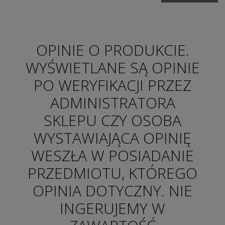
OPINIE O PRODUKCIE.
WYŚWIETLANE SĄ OPINIE
PO WERYFIKACJI PRZEZ
ADMINISTRATORA
SKLEPU CZY OSOBA
WYSTAWIAJĄCA OPINIĘ
WESZŁA W POSIADANIE
PRZEDMIOTU, KTÓREGO
OPINIA DOTYCZNY. NIE
INGERUJEMY W