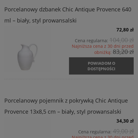
Porcelanowy dzbanek Chic Antique Provence 640
ml – biały, styl prowansalski
72,80 zł
104,00 zł
Cena regularna:
Najniższa cena z 30 dni przed
83,20 zł
obniżką:
POWIADOM O
DOSTĘPNOŚCI
Porcelanowy pojemnik z pokrywką Chic Antique
Provence 13x8,5 cm – biały, styl prowansalski
34,30 zł
49,00 zł
Cena regularna:
Najniższa cena z 30 dni przed