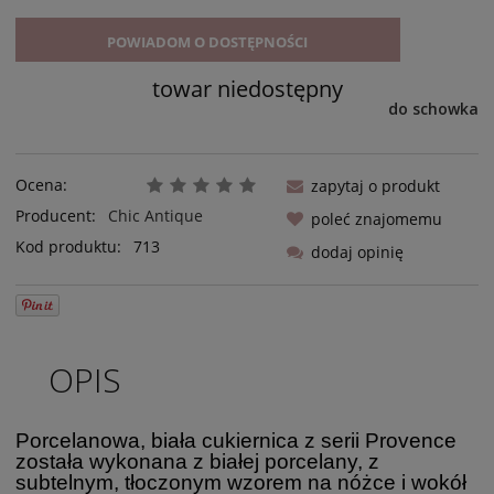
POWIADOM O DOSTĘPNOŚCI
towar niedostępny
do schowka
Ocena:
zapytaj o produkt
Producent:
Chic Antique
poleć znajomemu
Kod produktu:
713
dodaj opinię
OPIS
Porcelanowa, biała cukiernica z serii Provence
została wykonana z białej porcelany, z
subtelnym, tłoczonym wzorem na nóżce i wokół