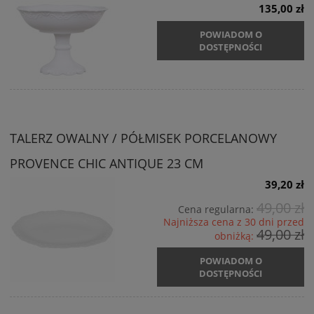
135,00 zł
POWIADOM O
DOSTĘPNOŚCI
TALERZ OWALNY / PÓŁMISEK PORCELANOWY
PROVENCE CHIC ANTIQUE 23 CM
39,20 zł
49,00 zł
Cena regularna:
Najniższa cena z 30 dni przed
49,00 zł
obniżką:
POWIADOM O
DOSTĘPNOŚCI