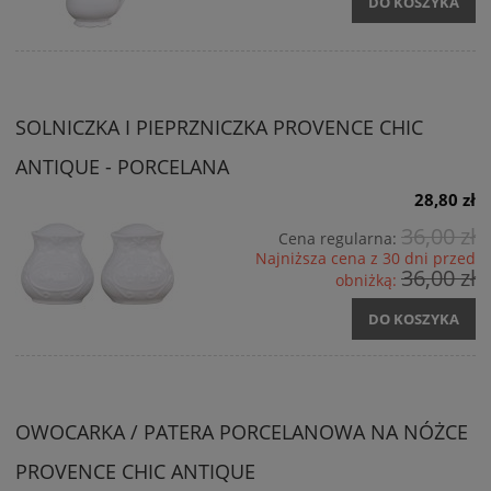
DO KOSZYKA
SOLNICZKA I PIEPRZNICZKA PROVENCE CHIC
ANTIQUE - PORCELANA
28,80 zł
36,00 zł
Cena regularna:
Najniższa cena z 30 dni przed
36,00 zł
obniżką:
DO KOSZYKA
OWOCARKA / PATERA PORCELANOWA NA NÓŻCE
PROVENCE CHIC ANTIQUE