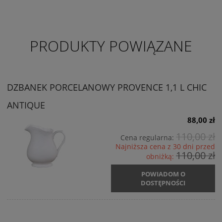
PRODUKTY POWIĄZANE
DZBANEK PORCELANOWY PROVENCE 1,1 L CHIC
ANTIQUE
88,00 zł
110,00 zł
Cena regularna:
Najniższa cena z 30 dni przed
110,00 zł
obniżką:
POWIADOM O
DOSTĘPNOŚCI