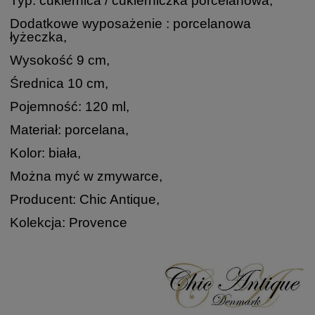
Typ: cukiernica / cukierniczka porcelanowa,
Dodatkowe wyposażenie : porcelanowa
łyżeczka,
Wysokość 9 cm,
Średnica 10 cm,
Pojemność: 120 ml,
Materiał: porcelana,
Kolor: biała,
Można myć w zmywarce,
Producent: Chic Antique,
Kolekcja: Provence