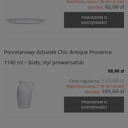
Najniższa cena z 30 dni przed
92,00 zł
obniżką:
POWIADOM O
DOSTĘPNOŚCI
Porcelanowy dzbanek Chic Antique Provence
1140 ml – biały, styl prowansalski
88,90 zł
127,00 zł
Cena regularna:
Najniższa cena z 30 dni przed
101,60 zł
obniżką:
POWIADOM O
DOSTĘPNOŚCI