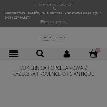
MASZ PYTANIA? ZADZWOŃ!
+48693937675
ZAMÓWIENIA OD 200 ZŁ - DOSTAWA GRATIS (NIE
DOTYCZY PALET)
CUKIERNICA PORCELANOWA Z
ŁYŻECZKĄ PROVENCE CHIC ANTIQUE