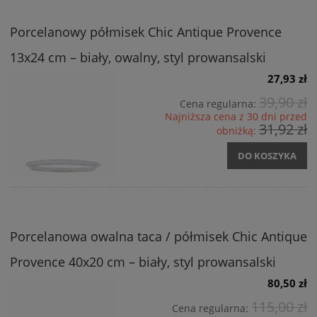
Porcelanowy półmisek Chic Antique Provence
13x24 cm – biały, owalny, styl prowansalski
27,93 zł
39,90 zł
Cena regularna:
Najniższa cena z 30 dni przed
31,92 zł
obniżką:
DO KOSZYKA
Porcelanowa owalna taca / półmisek Chic Antique
Provence 40x20 cm – biały, styl prowansalski
80,50 zł
115,00 zł
Cena regularna: