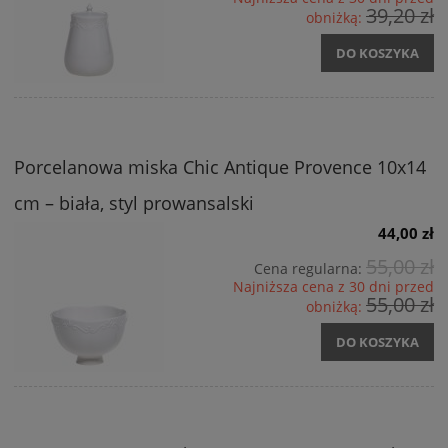
39,20 zł
obniżką:
DO KOSZYKA
Porcelanowa miska Chic Antique Provence 10x14
cm – biała, styl prowansalski
44,00 zł
55,00 zł
Cena regularna:
Najniższa cena z 30 dni przed
55,00 zł
obniżką:
DO KOSZYKA