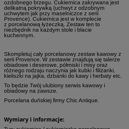
ozdobnego brzegu. Cukiernica zakrywana jest
delikatną pokrywką (uchwyt z odzobnym
uchwytem jak przy maselniczce z serii
Provence). Cukiernica jest w komplecie
z porcelanową łyżeczką. Zestaw ten to
niezbędnik na każdym stole i blacie
kuchennym.
Skompletuj cały porcelanowy zestaw kawowy z
serii Provence. W zestawie znajdują się talerze
obiadowe i deserowe, półmiski i misy oraz
różnego rodzaju naczynia jak kubki i filiżanki,
kieliszki na jajka, dzbanki do kawy i herbaty etc.
To będzie Twój ulubiony serwis kawowy i
obiadowy na zawsze.
Porcelana duńskiej firmy Chic Antique.
Wymiary i informacje: