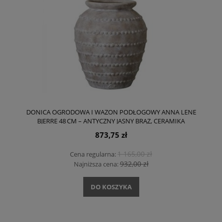
DONICA OGRODOWA I WAZON PODŁOGOWY ANNA LENE
BJERRE 48 CM – ANTYCZNY JASNY BRĄZ, CERAMIKA
873,75 zł
1 165,00 zł
Cena regularna:
932,00 zł
Najniższa cena:
DO KOSZYKA