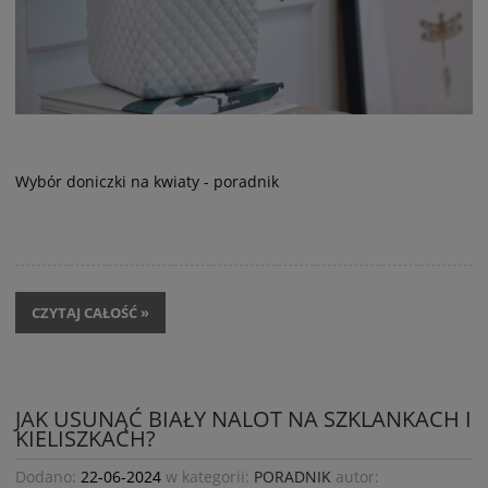
Wybór doniczki na kwiaty - poradnik
CZYTAJ CAŁOŚĆ »
JAK USUNĄĆ BIAŁY NALOT NA SZKLANKACH I
KIELISZKACH?
Dodano:
22-06-2024
w kategorii:
PORADNIK
autor: