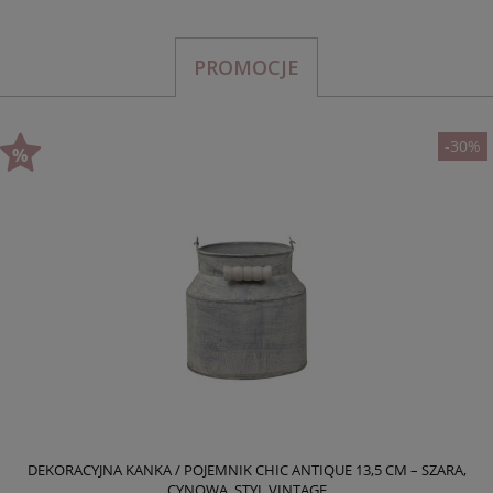
PROMOCJE
-30%
DEKORACYJNA KANKA / POJEMNIK CHIC ANTIQUE 13,5 CM – SZARA,
CYNOWA, STYL VINTAGE