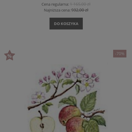
1 165,00 zł
Cena regularna:
932,00 zł
Najniższa cena:
DO KOSZYKA
-70%