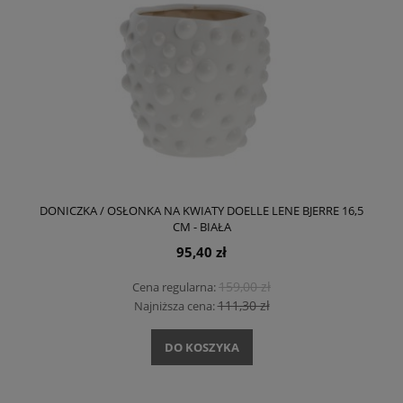
DONICZKA / OSŁONKA NA KWIATY DOELLE LENE BJERRE 16,5
CM - BIAŁA
95,40 zł
159,00 zł
Cena regularna:
111,30 zł
Najniższa cena:
DO KOSZYKA