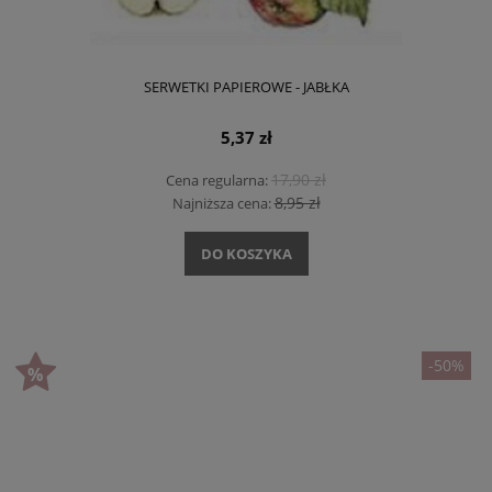
SERWETKI PAPIEROWE - JABŁKA
5,37 zł
17,90 zł
Cena regularna:
8,95 zł
Najniższa cena:
DO KOSZYKA
-50%