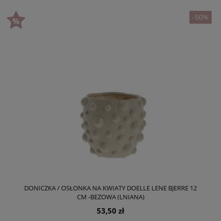
-50%
DONICZKA / OSŁONKA NA KWIATY DOELLE LENE BJERRE 12
CM -BEŻOWA (LNIANA)
53,50 zł