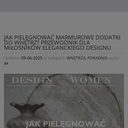
JAK PIELĘGNOWAĆ MARMUROWE DODATKI
DO WNĘTRZ? PRZEWODNIK DLA
MIŁOŚNIKÓW ELEGANCKIEGO DESIGNU
Dodano:
09-06-2025
w kategorii:
WNĘTRZA
,
PORADNIK
autor:
ax