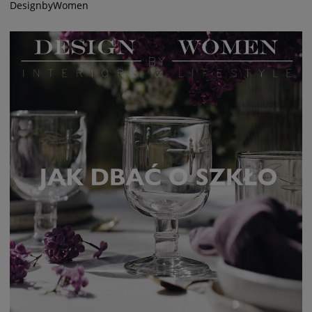
DesignbyWomen