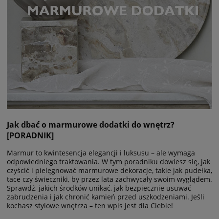
Jak dbać o marmurowe dodatki do wnętrz?
[PORADNIK]
Marmur to kwintesencja elegancji i luksusu – ale wymaga
odpowiedniego traktowania. W tym poradniku dowiesz się, jak
czyścić i pielęgnować marmurowe dekoracje, takie jak pudełka,
tace czy świeczniki, by przez lata zachwycały swoim wyglądem.
Sprawdź, jakich środków unikać, jak bezpiecznie usuwać
zabrudzenia i jak chronić kamień przed uszkodzeniami. Jeśli
kochasz stylowe wnętrza – ten wpis jest dla Ciebie!