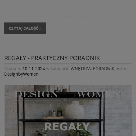
CZYTAJ CAŁOŚĆ »
REGAŁY - PRAKTYCZNY PORADNIK
Dodano:
10-11-2024
w kategorii:
WNĘTRZA
,
PORADNIK
autor:
DesignbyWomen