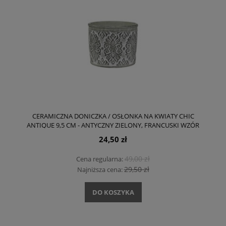
CERAMICZNA DONICZKA / OSŁONKA NA KWIATY CHIC
ANTIQUE 9,5 CM - ANTYCZNY ZIELONY, FRANCUSKI WZÓR
24,50 zł
49,00 zł
Cena regularna:
29,50 zł
Najniższa cena:
DO KOSZYKA