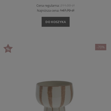
211,00 zł
Cena regularna:
147,70 zł
Najniższa cena:
DO KOSZYKA
-70%