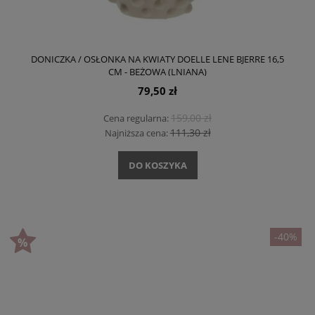
DONICZKA / OSŁONKA NA KWIATY DOELLE LENE BJERRE 16,5
CM - BEŻOWA (LNIANA)
79,50 zł
159,00 zł
Cena regularna:
111,30 zł
Najniższa cena:
DO KOSZYKA
-40%