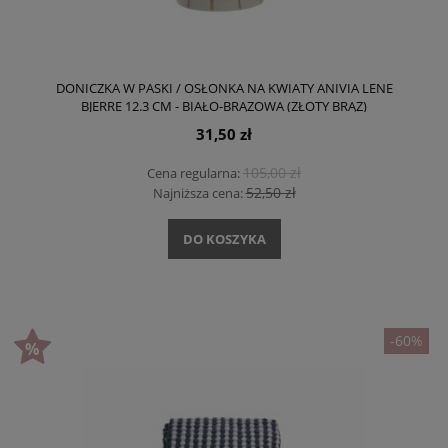
DONICZKA W PASKI / OSŁONKA NA KWIATY ANIVIA LENE
BJERRE 12.3 CM - BIAŁO-BRĄZOWA (ZŁOTY BRĄZ)
31,50 zł
105,00 zł
Cena regularna:
52,50 zł
Najniższa cena:
DO KOSZYKA
-60%