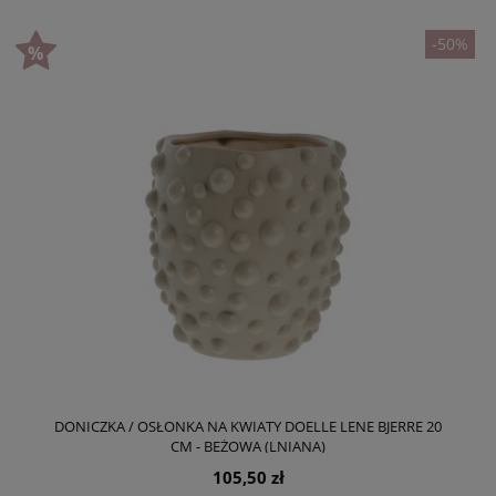
-50%
DONICZKA / OSŁONKA NA KWIATY DOELLE LENE BJERRE 20
CM - BEŻOWA (LNIANA)
105,50 zł