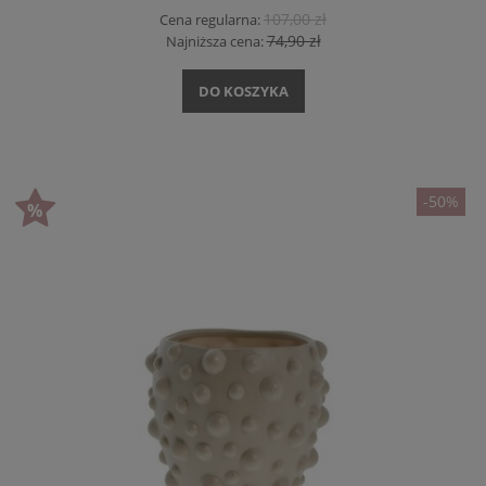
107,00 zł
Cena regularna:
74,90 zł
Najniższa cena:
DO KOSZYKA
-50%