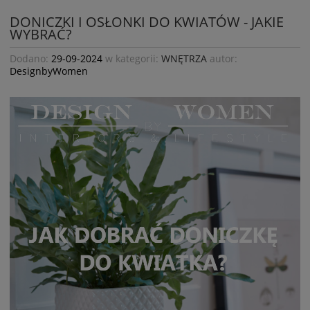
DONICZKI I OSŁONKI DO KWIATÓW - JAKIE
WYBRAĆ?
Dodano:
29-09-2024
w kategorii:
WNĘTRZA
autor:
DesignbyWomen