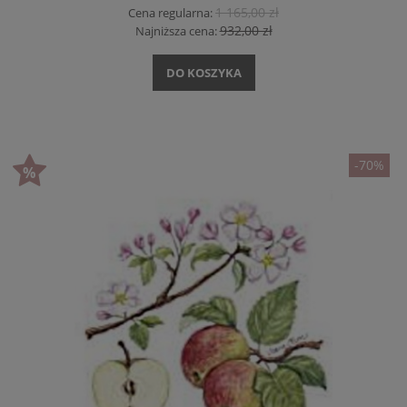
1 165,00 zł
Cena regularna:
932,00 zł
Najniższa cena:
DO KOSZYKA
-70%