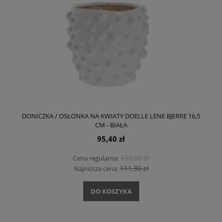
DONICZKA / OSŁONKA NA KWIATY DOELLE LENE BJERRE 16,5
CM - BIAŁA
95,40 zł
159,00 zł
Cena regularna:
111,30 zł
Najniższa cena:
DO KOSZYKA