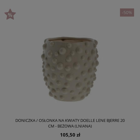
-50%
DONICZKA / OSŁONKA NA KWIATY DOELLE LENE BJERRE 20
CM - BEŻOWA (LNIANA)
105,50 zł