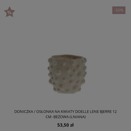
-50%
DONICZKA / OSŁONKA NA KWIATY DOELLE LENE BJERRE 12
CM -BEŻOWA (LNIANA)
53,50 zł