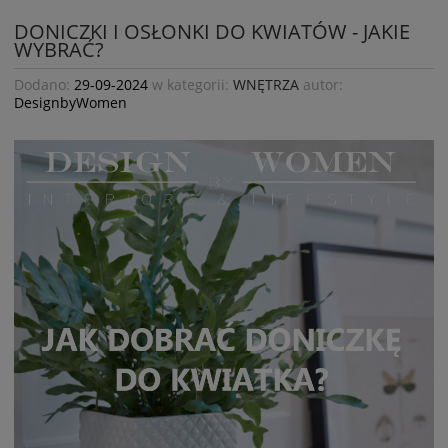
DONICZKI I OSŁONKI DO KWIATÓW - JAKIE
WYBRAĆ?
Dodano:
29-09-2024
w kategorii:
WNĘTRZA
autor:
DesignbyWomen