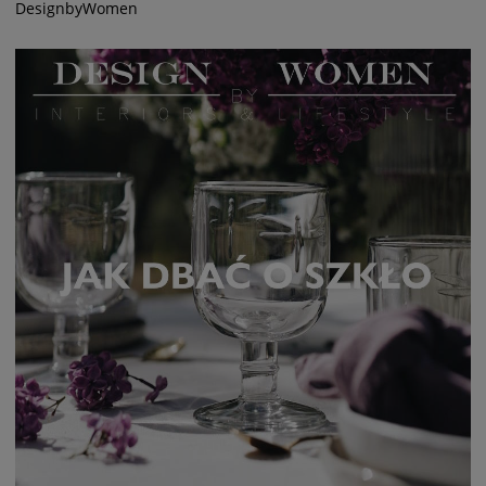
DesignbyWomen