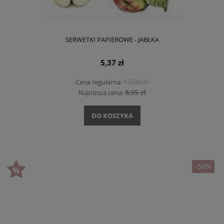
SERWETKI PAPIEROWE - JABŁKA
5,37 zł
17,90 zł
Cena regularna:
8,95 zł
Najniższa cena:
DO KOSZYKA
-50%