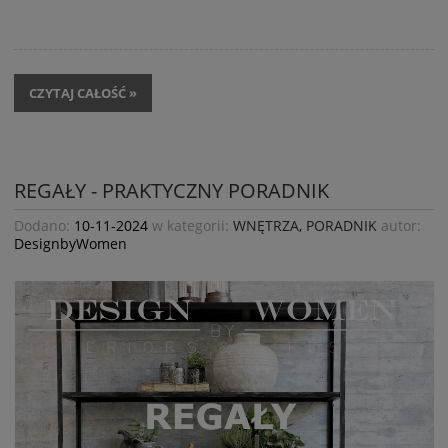
CZYTAJ CAŁOŚĆ »
REGAŁY - PRAKTYCZNY PORADNIK
Dodano:
10-11-2024
w kategorii:
WNĘTRZA
,
PORADNIK
autor:
DesignbyWomen