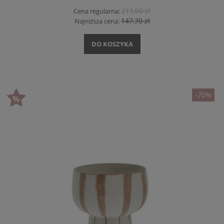
211,00 zł
Cena regularna:
147,70 zł
Najniższa cena:
DO KOSZYKA
-70%