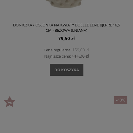
DONICZKA / OSŁONKA NA KWIATY DOELLE LENE BJERRE 16,5
CM - BEŻOWA (LNIANA)
79,50 zł
159,00 zł
Cena regularna:
111,30 zł
Najniższa cena:
DO KOSZYKA
-40%