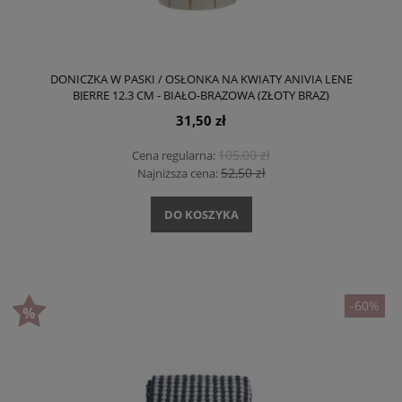
DONICZKA W PASKI / OSŁONKA NA KWIATY ANIVIA LENE
BJERRE 12.3 CM - BIAŁO-BRĄZOWA (ZŁOTY BRĄZ)
31,50 zł
105,00 zł
Cena regularna:
52,50 zł
Najniższa cena:
DO KOSZYKA
-60%