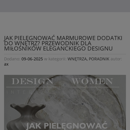
JAK PIELĘGNOWAĆ MARMUROWE DODATKI
DO WNĘTRZ? PRZEWODNIK DLA
MIŁOŚNIKÓW ELEGANCKIEGO DESIGNU
Dodano:
09-06-2025
w kategorii:
WNĘTRZA
,
PORADNIK
autor:
ax