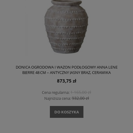
DONICA OGRODOWA I WAZON PODŁOGOWY ANNA LENE
BJERRE 48 CM – ANTYCZNY JASNY BRĄZ, CERAMIKA
873,75 zł
1 165,00 zł
Cena regularna:
932,00 zł
Najniższa cena:
DO KOSZYKA