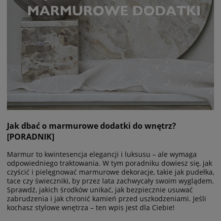
Jak dbać o marmurowe dodatki do wnętrz?
[PORADNIK]
Marmur to kwintesencja elegancji i luksusu – ale wymaga
odpowiedniego traktowania. W tym poradniku dowiesz się, jak
czyścić i pielęgnować marmurowe dekoracje, takie jak pudełka,
tace czy świeczniki, by przez lata zachwycały swoim wyglądem.
Sprawdź, jakich środków unikać, jak bezpiecznie usuwać
zabrudzenia i jak chronić kamień przed uszkodzeniami. Jeśli
kochasz stylowe wnętrza – ten wpis jest dla Ciebie!