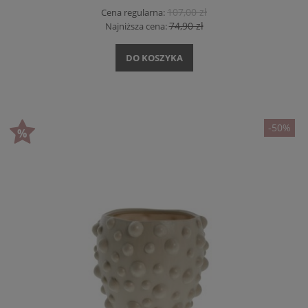
107,00 zł
Cena regularna:
74,90 zł
Najniższa cena:
DO KOSZYKA
-50%