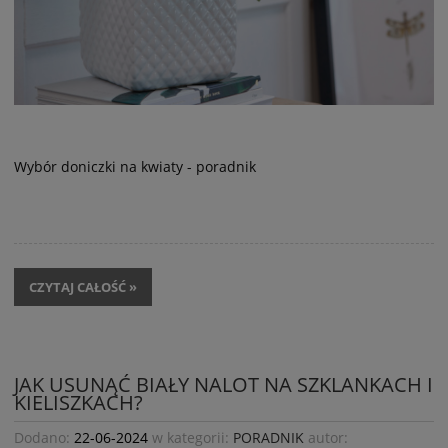
Wybór doniczki na kwiaty - poradnik
CZYTAJ CAŁOŚĆ »
JAK USUNĄĆ BIAŁY NALOT NA SZKLANKACH I
KIELISZKACH?
Dodano:
22-06-2024
w kategorii:
PORADNIK
autor: