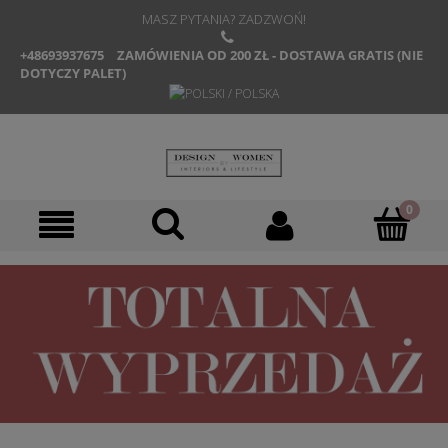
MASZ PYTANIA? ZADZWOŃ!
+48693937675
ZAMÓWIENIA OD 200 ZŁ - DOSTAWA GRATIS (NIE
DOTYCZY PALET)