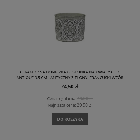
CERAMICZNA DONICZKA / OSŁONKA NA KWIATY CHIC
ANTIQUE 9,5 CM - ANTYCZNY ZIELONY, FRANCUSKI WZÓR
24,50 zł
49,00 zł
Cena regularna:
29,50 zł
Najniższa cena:
DO KOSZYKA